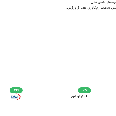
ستم ایمنی بدن.
یش سرعت ریکاوری بعد از ورزش.
-32%
-62%
بکو نوتریشن