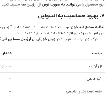
این محصول را می
توانید به صورت قرص ال آرژنین
هم مصرف کنید.
7. بهبود حساسیت به انسولین
تنظیم سطح قند خون
: برخی تحقیقات نشان می‌دهند که ال آرژنین 
این امر به ویژه برای افراد مبتلا به دیابت نوع ۲ مفید است.
برای درک بهتر ترکیبات موجود در
ویال خوراکی ال آرژنین 1000 بی اس کی
ترکیب
مقدار
ال آرژینین
1000 mg
آب خالص
–
طعم‌دهنده‌های طبیعی
–