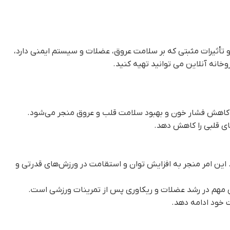
ژنین یکی از آمینواسیدهای نیمه‌ضروری است که کاربردهای زیادی در بدن دارد و بیشتر به دلیل نقشش در تولید نیتریک اکساید (NO) و تأثیرات مثبتی که بر سلامت عروق، عضلات و سیستم ایمنی دارد،
روخانه آنلاین می توانید تهیه کنید.
به کاهش فشار خون و بهبود سلامت قلب و عروق منجر می‌شود.
ای قلبی را کاهش دهد.
. این امر منجر به افزایش توان و استقامت در ورزش‌های قدرتی و
ی مهم در رشد عضلات و ریکاوری پس از تمرینات ورزشی است.
ت خود ادامه دهد.