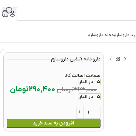
با داروسازم
مجله داروسازم
داروخانه آنلاین داروسازم
ضمانت اصالت کالا
5 در انبار
290,400
تومان
363,000
تومان
5 در انبار
افزودن به سبد خرید