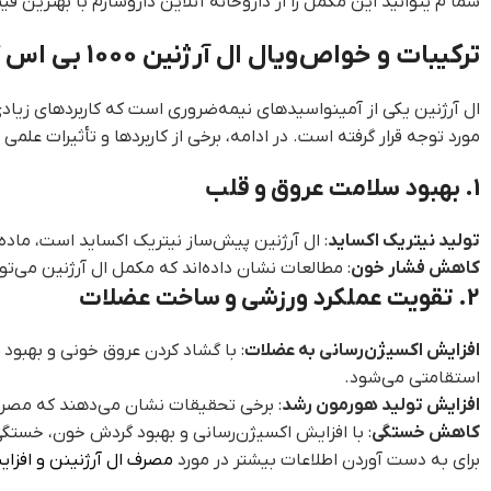
شما م یتوانید این مکمل را از داروخانه آنلاین داروسازم با بهترین ق
ترکیبات و خواص ویال ال آرژنین 1000 بی اس کی
مورد توجه قرار گرفته است. در ادامه، برخی از کاربردها و تأثیرات علم
1. بهبود سلامت عروق و قلب
تولید نیتریک اکساید
: ال آرژنین پیش‌ساز نیتریک اکساید است، ماد
کاهش فشار خون
: مطالعات نشان داده‌اند که مکمل ال آرژنین می‌ت
2. تقویت عملکرد ورزشی و ساخت عضلات
افزایش اکسیژن‌رسانی به عضلات
: با گشاد کردن عروق خونی و بهبود
استقامتی می‌شود.
افزایش تولید هورمون رشد
: برخی تحقیقات نشان می‌دهند که مصرف
کاهش خستگی
: با افزایش اکسیژن‌رسانی و بهبود گردش خون، خستگی
برای به دست آوردن اطلاعات بیشتر در مورد
مصرف ال آرژنینن و افزا