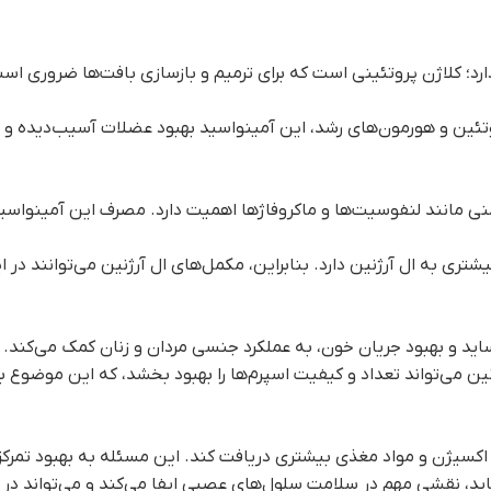
ارد؛ کلاژن پروتئینی است که برای ترمیم و بازسازی بافت‌ها ضروری است
وتئین و هورمون‌های رشد، این آمینواسید بهبود عضلات آسیب‌دیده و با
منی مانند لنفوسیت‌ها و ماکروفاژها اهمیت دارد. مصرف این آمینواسی
یشتری به ال آرژنین دارد. بنابراین، مکمل‌های ال آرژنین می‌توانند د
کساید و بهبود جریان خون، به عملکرد جنسی مردان و زنان کمک می‌کند. ا
ن می‌تواند تعداد و کیفیت اسپرم‌ها را بهبود بخشد، که این موضوع ب
اکسیژن و مواد مغذی بیشتری دریافت کند. این مسئله به بهبود تمرک
کساید، نقشی مهم در سلامت سلول‌های عصبی ایفا می‌کند و می‌تواند 