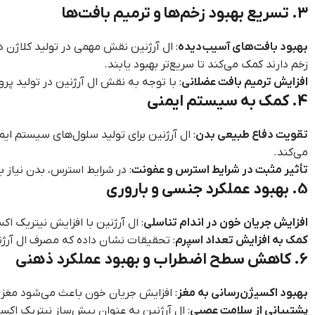
3. تسریع بهبود زخم‌ها و ترمیم بافت‌ها
بهبود بافت‌های آسیب‌دیده
: ال آرژنین نقش مهمی در تولید کلاژن د
زخم دارند کمک می‌کند تا سریع‌تر بهبود یابند.
افزایش ترمیم بافت عضلانی
: با توجه به نقش ال آرژنین در تولید پر
4. کمک به سیستم ایمنی
تقویت دفاع طبیعی بدن
: ال آرژنین برای تولید سلول‌های سیستم ای
می‌کند.
تأثیر مثبت در شرایط استرس و عفونت
: در شرایط استرس، بدن نیاز ب
5. بهبود عملکرد جنسی و باروری
افزایش جریان خون در اندام تناسلی
: ال آرژنین با افزایش نیتریک ا
کمک به افزایش تعداد اسپرم
: تحقیقات نشان داده که مصرف ال آرژنی
6. کاهش سطح اضطراب و بهبود عملکرد ذهنی
بهبود اکسیژن‌رسانی به مغز
: افزایش جریان خون باعث می‌شود مغز 
پشتیبانی از سلامت عصبی
: ال آرژنین به عنوان پیش‌ساز نیتریک ا