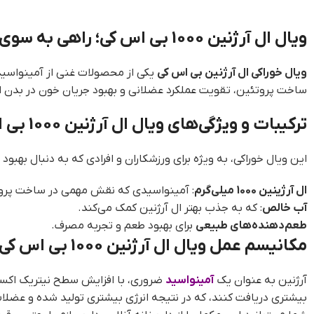
ویال ال آرژنین 1000 بی اس کی؛ راهی به سوی تقویت عضلات و بهبود عملکرد بدن
ویال خوراکی ال آرژنین بی اس کی
یکی از محصولات غنی از آمینواسید
ساخت پروتئین، تقویت عملکرد عضلانی و بهبود جریان خون در بدن ا
ترکیبات و ویژگی‌های ویال ال آرژنین 1000 بی اس کی
این ویال خوراکی، به ویژه برای ورزشکاران و افرادی که به دنبال به
ال آرژینین 1000 میلی‌گرم
: آمینواسیدی که نقش مهمی در ساخت پروتئی
آب خالص
: که به جذب بهتر ال آرژنین کمک می‌کند.
طعم‌دهنده‌های طبیعی
برای بهبود طعم و تجربه مصرف.
مکانیسم عمل ویال ال آرژنین 1000 بی اس کی در بدن
آرژنین به عنوان یک
آمینواسید
ضروری، با افزایش سطح نیتریک اکسا
بیشتری دریافت کنند، که در نتیجه انرژی بیشتری تولید شده و عضلا