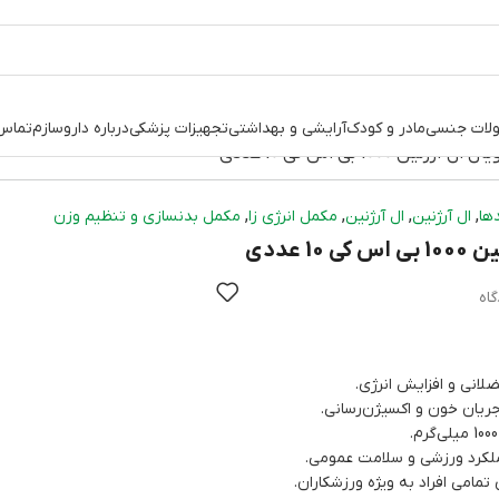
لات جنسی
مادر و کودک
آرایشی و بهداشتی
تجهیزات پزشکی
درباره داروسازم
تماس 
یال ال آرژنین 1000 بی اس کی 10 عددی
,
,
,
,
ها
ال آرژنین
ال آرژنین
مکمل انرژی زا
مکمل بدنسازی و تنظیم وزن
 10 عددی
لانی و افزایش انرژی.
ریان خون و اکسیژن‌رسانی.
ملکرد ورزشی و سلامت عمومی.
 تمامی افراد به ویژه ورزشکاران.