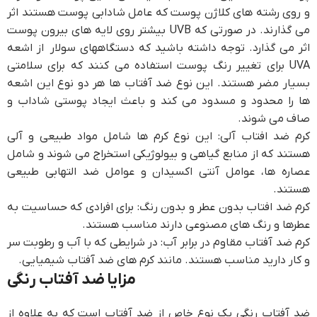
و روی رشته های کلاژن پوست که عامل شادابی پوست هستند اثر
می گذارند. در صورتی که UVB بیشتر روی لایه های بیرون پوست
اثر می گذارد. توجه داشته باشید که دستگاههای سولار از اشعه
UVA برای تغییر رنگ پوست استفاده می کنند که برای سلامتی
بسیار مضر هستند. این نوع ضد آفتاب ها هر دو نوع این اشعه
ها را محدود و مسدود می کند و باعث ایجاد پوستی شاداب و
صاف می شوند.
کرم ضد افتاب آلی: این نوع کرم ها شامل مواد طبیعی و آلی
هستند که از منابع گیاهی و بیولوژیکی استخراج می شوند و شامل
عصاره ها، عوامل آنتی اکسیدان و عوامل ضد التهابی طبیعی
هستند.
کرم ضد افتاب بدون عطر و بدون رنگ: برای افرادی که حساسیت به
عطرها و رنگ های مصنوعی دارند مناسب هستند.
کرم ضد آفتاب مقاوم در برابر آب: در شرایطی که با آب و رطوبت سر
و کار دارید مناسب هستند. مانند کرم های ضد آفتاب شیمیایی.
مزایا ضد آفتاب رنگی
ضد آفتاب رنگی یک نوع خاص از ضد آفتاب است که به علاوه از