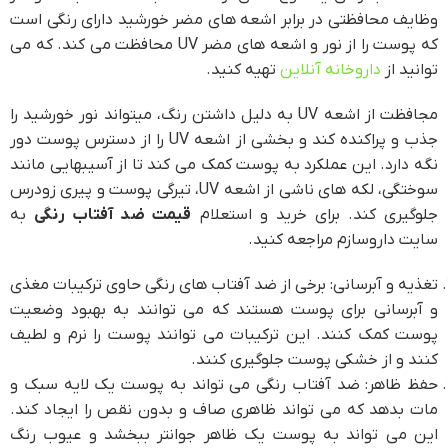
وظایف محافظتی در برابر اشعه های مضر خورشید دارای رنگی است
که پوست را از نور و اشعه های مضر UV محافظت می کند. که می
توانید از
داروخانه آنلاین
تهیه کنید.
مجافظت از اشعه UV به دلیل داشتن رنگ، میتواند نور خورشید را
جذب و پراکنده کند و بخشی از اشعه UV را از دسترس پوست دور
نگه دارد. این عملکرد به پوست کمک می کند تا از آسیبهایی مانند
سوختگی، لکه های ناشی از اشعه UV، تیرگی پوست و پیری زودرس
جلوگیری کند. برای خرید و استعلام
قیمت ضد آفتاب رنگی
به
سایت داروسازم مراجعه کنید.
تغذیه و آبرسانی: برخی از ضد آفتاب های رنگی حاوی ترکیبات مغذی
و آبرسانی برای پوست هستند که می توانند به بهبود وضعیت
پوست کمک کنند. این ترکیبات می توانند پوست را نرم و لطیف
کنند و از خشکی پوست جلوگیری کنند.
حفظ ظاهر: ضد آفتاب رنگی می تواند به پوست یک لایه سبک و
مات بدهد که می تواند ظاهری صاف و بدون نقص را ایجاد کند.
این می تواند به پوست یک ظاهر جوانتر ببخشد و عیوب رنگ