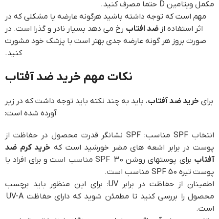
مکمل ویتامین D حتما مصرف کنید.
مهم است که توجه داشته باشید هرگونه عارضه یا مشکلی که در
اثر استفاده از
ضد افتاب
رخ می دهد بسیار نادر و گذرا است. در
صورت بروز هر گونه عارضه جدی بهتر است با پزشک خود مشورت
کنید.
نکات مهم خرید ضد آفتاب
برای
خرید ضد آفتاب
، باید به چند نکته باید توجه داشت که در زیر
آورده شده است:
انتخاب SPF مناسب: SPF نشانگر قدرت محصول در حفاظت از
پوست در برابر اشعه های مضر خورشید است که
خرید کرم ضد
آفتاب
برای پوستهای روشن SPF 30 مناسب است و برای افراد با
پوست تیره SPF 50 مناسب است.
اطمینان از حفاظت در برابر UV: برای این منظور باید برچسب
محصول را بررسی کنید تا مطمئن شوید که دارای حفاظت UV-A
است.