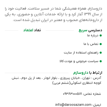
داروسازم، همراه همیشگی شما در مسیر سلامت، فعالیت خود را
از سال ۱۳۹۹ آغاز کرد و با ارائه خدمات آنلاین و حضوری، به یکی
از داروخانه‌های محبوب و معتبر در ایران تبدیل شده است.
دسترسی
سریع
نماد
اعتماد
درباره ما
تماس با ما
راهنمای استفاده از سایت
سیاست مرجوعی و عودت کالا
ارتباط با
داروسازم
آدرس : تهران ، خیابان پیروزی ، بلوار ابوذر ، بعد از پل دوم ، نبش
کوچه انتظاري اسکوئی(ششم غربی)
شماره تماس: 09383000518
ایمیل: info@daroosazam.com