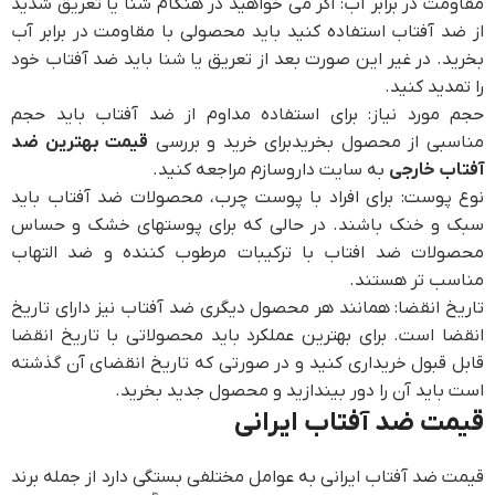
مقاومت در برابر آب: اگر می خواهید در هنگام شنا یا تعریق شدید
از ضد آفتاب استفاده کنید باید محصولی با مقاومت در برابر آب
بخرید. در غیر این صورت بعد از تعریق یا شنا باید ضد آفتاب خود
را تمدید کنید.
حجم مورد نیاز: برای استفاده مداوم از ضد آفتاب باید حجم
مناسبی از محصول بخریدبرای خرید و بررسی
قیمت بهترین ضد
آفتاب خارجی
به سایت داروسازم مراجعه کنید.
نوع پوست: برای افراد با پوست چرب، محصولات ضد آفتاب باید
سبک و خنک باشند. در حالی که برای پوستهای خشک و حساس
محصولات ضد افتاب با ترکیبات مرطوب کننده و ضد التهاب
مناسب تر هستند.
تاریخ انقضا: همانند هر محصول دیگری ضد آفتاب نیز دارای تاریخ
انقضا است. برای بهترین عملکرد باید محصولاتی با تاریخ انقضا
قابل قبول خریداری کنید و در صورتی که تاریخ انقضای آن گذشته
است باید آن را دور بیندازید و محصول جدید بخرید.
قیمت ضد آفتاب ایرانی
قیمت ضد آفتاب ایرانی به عوامل مختلفی بستگی دارد از جمله برند