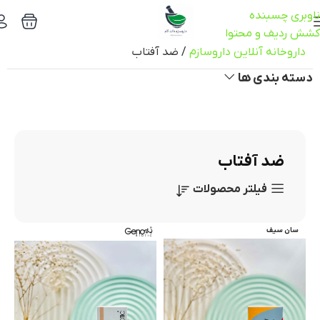
ناوبری چسبنده
کشش ردیف و محتوا
داروخانه آنلاین داروسازم
/
ضد آفتاب
دسته بندی ها
ضد آفتاب
فیلتر محصولات
سان سیف