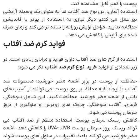
پوست را کمتر قابل مشاهده کند.
استفاده آسان: این نوع ضد آفتاب ها به عنوان یک وسیله آرایشی
نیز عمل می کندو دیگر نیازی به استفاده از پودر یا فاندیشن
جداگانه ندارید. مراحل آرایش روزانه را ساده تر می کند و زمان صرف
شده برای آرایش را کاهش می دهد.
فواید کرم ضد آفتاب
استفاده از کرم های ضد آفتاب دارای فواید و مزایای زیادی است. در
زیر تعدادی از فواید
خرید انواع کرم ضد آفتاب
ذکر می شود:
حفاظت از پوست در برابر اشعه مضر خورشید: محصولات ضد
آفتاب با ایجاد لایه محافظ بر روی پوست، می توانند از آسیب های
ناشی از اشعه مضر خورشید محافظت کنند. این شامل سوختگی،
قرمزی، آفتاب سوختگی، چروک های زودرس و جلوگیری از بروز
سرطان پوست می شود.
کاهش ریسک سرطان پوست: استفاده منظم از ضد آفتاب می
تواند ریسک بروز سرطان پوست UVA- UVB را کاهش دهد. اشعه
مضر خورشید می توانند باعث تغییرات در سلول های پوست شوند