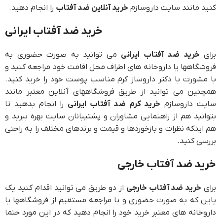
کنید مانند سایت داروسازم
خرید آنلاین ضد آفتاب
را انجام دهید.
خرید ضد آفتاب ایرانی
برای
خرید ضد آفتاب ایرانی
می توانید به صورت حضوری به
فروشگاهها یا داروخانه های اطراف محل اقامت خود مراجعه کنید و
با مشورت با دکتر داروساز کرم مناسب پوست خود را خرید کنید.
همچنین می توانید از طریق فروشگاههای آنلاین معتبر مانند
سایت داروسازم
خرید کرم ضد آفتاب ایرانی
را انجام بدهید تا
بتوانید هم از راهنمایی مشاوران و پشتیبانان سایت بهره ببرید و
هم اینکه نظرات و بازخوردها و قیمت و برندهای مختلف را به راحتی
بررسی کنید.
خرید ضد آفتاب خارجی
برای
خرید ضد آفتاب خارجی
از دو طریق می توانید اقدام کنید یک
یاین که به صورت حضوری و با مراجعه مستقیم از فروشگاهها یا
داروخانه های معتبر خرید خود را انجام دهید که در این مورد حتما