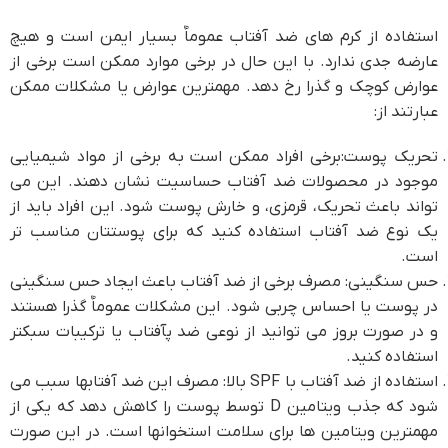
استفاده از کرم های ضد آفتاب عموماٌ بسیار ایمن است و هیچ
عارضه جدی ندارد. با این حال در برخی موارد ممکن است برخی از
عوارض کوچک و گذرا رخ دهد. مهمترین عوارض یا مشکلات ممکن
عبارتند از:
تحریک پوست:برخی افراد ممکن است به برخی از مواد شیمیایی
موجود در محصولات ضد آفتاب حساسیت نشان دهند. این می
تواند باعث تحریک، قرمزی، و خارش پوست شود. این افراد باید از
یک نوع ضد آفتاب استفاده کنید که برای پوستتان مناسب تر
است.
حس سنگینی: مصرف برخی از ضد آفتاب باعث ایجاد حس سنگینی
در پوست یا احساس چربی شود. این مشکلات عموماٌ گذرا هستند
و در صورت بروز می توانید از نوعی ضد پآفتاب یا ترکیبات سبکتر
استفاده کنید.
استفاده از ضد آفتاب با SPF بالا: مصرف این ضد آفتابها سبب می
شود که جذب ویتامین D توسط پوست را کاهش دهد که یکی از
مهمترین ویتامین ها برای سلامت استخوانها است. در این صورت