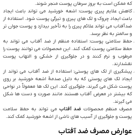
که ممکن است به بروز سرطان پوست منجر شوند.
کاهش علایم پیری پوست: اشعه خورشید می تواند باعث ایجاد
باعث ایجاد چروک و لک های پیری و تیرگی پوست شود. استفاده از
ضدآفتاب می تواند علائم پیری را به تأخیر بیدازد و پوست جوان تر
و سالمتر به نظر برسد.
حفظ سلامتی پوست: استفاده منظم از ضد آفتاب می تواند به
حفظ سلامتی پوست کمک کند. این محصولات می توانند پوست را
مرطوب و نرم کنند و در جلوگیری از خشکی و التهاب پوست
نقشدارند.
پیشگیری از لک های پوستی: استفاده از ضد آفتاب می تواند از
ایجاد لک های پوستی که به دلیل صدمۀ اشعه خورشید بر روی
پوست شکل می گیرند، جلوگیری کند. این لک ها معمولاٌ در نواحی
که بیشتر در معرض آفتاب هستند مانند صورت و دست ها شکل
می گیرند.
مصرف منظم محصولات
ضد آفتاب
می تواند به حفظ سلامت
پوست و جلوگیری از آسیب های ناشی از اشعه خورشید کمک کند.
عوارض مصرف ضد آفتاب