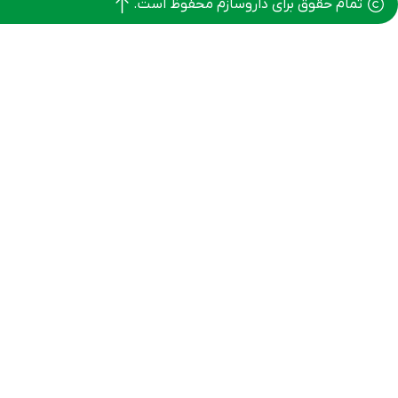
تمام حقوق برای داروسازم محفوظ است.