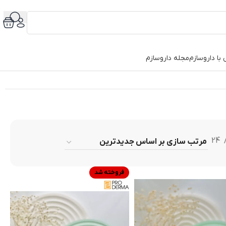
با داروسازم
مجله داروسازم
24
فروخته شد