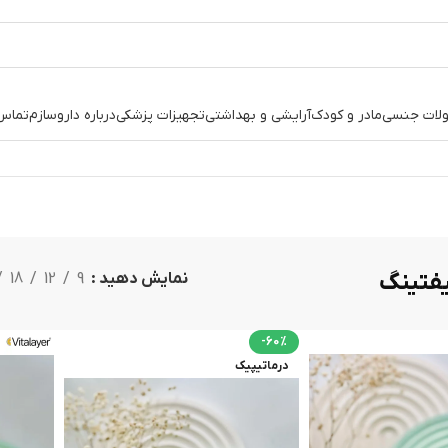
لات جنسی
مادر و کودک
آرایشی و بهداشتی
تجهیزات پزشکی
درباره داروسازم
تماس 
یفتینگ
نمایش دهید
9
12
18
-60%
درماتیپیک