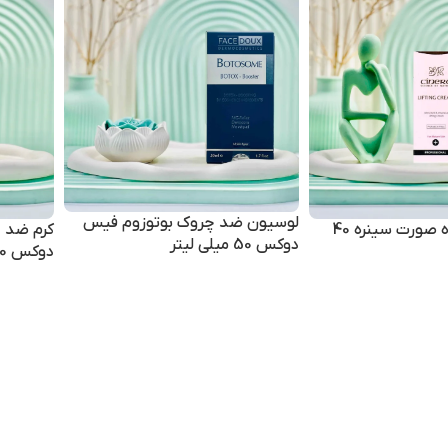
لوسیون ضد چروک بوتوزوم فیس
کرم محکم کننده صورت سینره 40
دوکس 50 میلی لیتر
دوکس 30 میلی لیتر