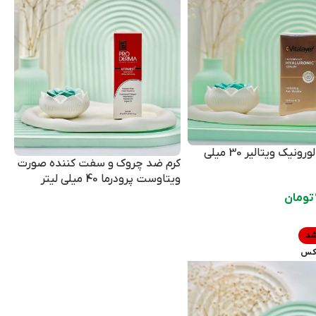
سرم هیالورونیک ویتالیر 30 میلی
کرم ضد چروک و سفت کننده صورت
ویتاوست پرودرما 40 میلی لیتر
تومان
شد
کس