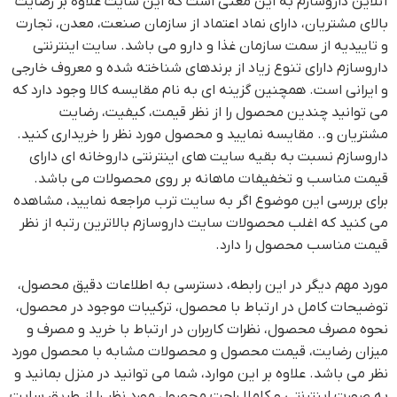
آنلاین داروسازم به این معنی است که این سایت علاوه بر رضایت
بالای مشتریان، دارای نماد اعتماد از سازمان صنعت، معدن، تجارت
و تاییدیه از سمت سازمان غذا و دارو می باشد. سایت اینترنتی
داروسازم دارای تنوع زیاد از برندهای شناخته شده و معروف خارجی
و ایرانی است. همچنین گزینه ای به نام مقایسه کالا وجود دارد که
می توانید چندین محصول را از نظر قیمت، کیفیت، رضایت
مشتریان و.. مقایسه نمایید و محصول مورد نظر را خریداری کنید.
داروسازم نسبت به بقیه سایت های اینترنتی داروخانه ای دارای
قیمت مناسب و تخفیفات ماهانه بر روی محصولات می باشد.
برای بررسی این موضوع اگر به سایت ترب مراجعه نمایید، مشاهده
می کنید که اغلب محصولات سایت داروسازم بالاترین رتبه از نظر
قیمت مناسب محصول را دارد.
مورد مهم دیگر در این رابطه، دسترسی به اطلاعات دقیق محصول،
توضیحات کامل در ارتباط با محصول، ترکیبات موجود در محصول،
نحوه مصرف محصول، نظرات کاربران در ارتباط با خرید و مصرف و
میزان رضایت، قیمت محصول و محصولات مشابه با محصول مورد
نظر می باشد. علاوه بر این موارد، شما می توانید در منزل بمانید و
به صورت اینترنتی و کاملا راحت محصول مورد نظر را از طریق سایت