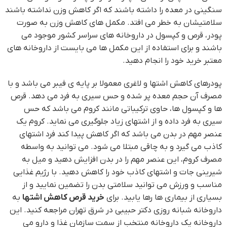
سنگینی در معده را داشته باشند که اگر کاهش وزن نداشته باشند
سلامتیشان به خطر می افتد. مکمل های کاهش وزن به صورت
پودر، قرص و کپسول در داروخانه های سراسر کشور موجود می
باشند و برای استفاده از این مکمل ها می بایست از داروخانه های
معتبر خرید خود را انجام دهید.
پودرهای کاهش اشتها و لاغری معمولا بر پایه ی فیبر می باشد و با
مصرف آن حجم معده پر شده و حس سیری به فرد می دهد. قرص
ها و کپسول ها، حاوی ترکیباتی مانند کروم می باشد که حس
سیری به فرد داده و از اشتهای زیاد جلوگیری می نماید. کروم یک
عنصر مهم در بدن می باشد که اگر کاهش پیدا کند فرد اشتهای
کاذب می گیرد و به چاقی مبتلا می شود. می توانید به واسطه
مصرف کروم، این عنصر مهم را در بدن افزایش دهید و میل به
شیرینی جات و اشتهای کاذب خود را کاهش دهید. با رژیم غذایی
مناسب و ورزش می توانید سلامتی بدن را تضمین نمایید و از
بسیاری از بیماری ها رها یابید. برای
خرید قرص کاهش اشتها
به
داروخانه شبانه روزی دکتر حبیبی در شرق تهران مراجعه کنید. این
داروخانه یک داروخانه منتخب از سمت سازمان غذا و دارو می