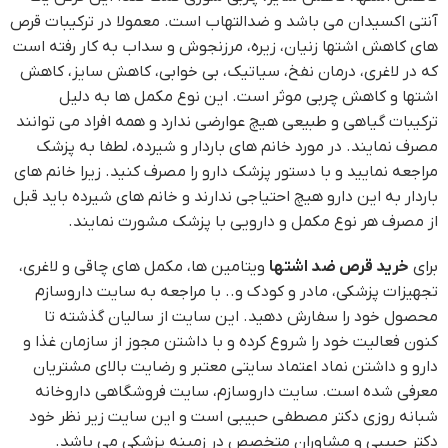
آنتی اکسیدان می باشد و ضدالتهاب است. معمولا در ترکیبات قرص
های کاهش اشتها زنیان، زیره، مرزنجوش و سداب به کار رفته است
که در لاغری، درمان نفخ، سیاتیک، بی خوابی، کاهش سایز، کاهش
اشتها و کاهش چربی موثر است. این نوع مکمل ها به دلیل
ترکیبات گیاهی و طبیعی هیچ عوارضی ندارد و همه افراد می توانند
مصرف نمایند. در مورد خانم های باردار و شیرده، لطفا به پزشک
مراجعه نمایید و با دستور پزشک دارو را مصرف کنید. زیرا خانم های
باردار به این دارو هیچ احتیاجی ندارند و خانم های شیرده باید قبل
از مصرف هر نوع مکمل و دارویی با پزشک مشورت نمایند.
برای
خرید قرص ضد اشتها
ویتامین ها، مکمل های چاقی و لاغری،
تجهیزات پزشکی، مادر و کودک و.. با مراجعه به سایت داروسازم
محصول خود را سفارش دهید. این سایت از سالیان گذشته تا
کنون فعالیت خود را شروع کرده و با داشتن مجوز از سازمان غذا و
دارو و داشتن نماد اعتماد سایتی معتبر و رضایت بالای مشتریان
معرفی شده است. سایت داروسازم، سایت فروشگاهی داروخانه
شبانه روزی دکتر مصطفی حبیبی است و این سایت زیر نظر خود
دکتر حبیبی و مشاوران متخصص در زمینه پزشکی می باشد.