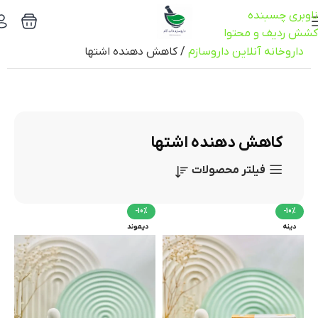
ناوبری چسبنده
کشش ردیف و محتوا
داروخانه آنلاین داروسازم
/
کاهش دهنده اشتها
کاهش دهنده اشتها
فیلتر محصولات
-10%
-10%
دینه
دیموند