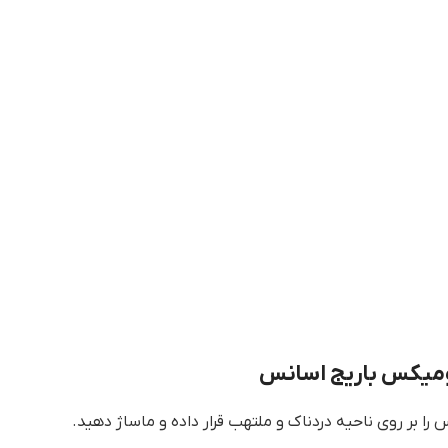
ومیکس باریج اسانس
 بر روی ناحیه دردناک و ملتهب قرار داده و ماساژ دهید.