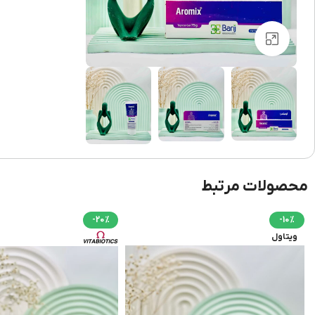
برای بزرگنمایی کلیک کنید
محصولات مرتبط
-20%
-10%
ویتاول