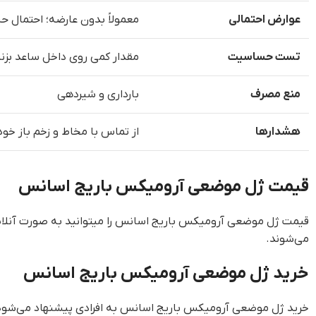
عوارض احتمالی
معمولاً بدون عارضه؛ احتمال 
تست حساسیت
مقدار کمی روی داخل ساعد بزنید؛ پس از 24 ساعت در صورت نبود قرمزی، خارش ی
منع مصرف
بارداری و شیردهی
هشدارها
از تماس با مخاط و زخم باز خو
قیمت ژل موضعی آرومیکس باریج اسانس
قیمت ژل موضعی آرومیکس باریج اسانس را میتوانید به صورت آنلای
می‌شوند.
خرید ژل موضعی آرومیکس باریج اسانس
خرید ژل موضعی آرومیکس باریج اسانس به افرادی پیشنهاد می‌شود که