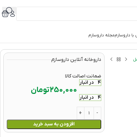
با داروسازم
مجله داروسازم
ل
داروخانه آنلاین داروسازم
ضمانت اصالت کالا
4 در انبار
250,000
تومان
4 در انبار
افزودن به سبد خرید