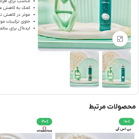
مناسب برای افراد
کمک به کاهش علا
موثر در کاهش تع
حاوی ترکیبات موث
ایده‌آل برای سالم
برای بزرگنمایی کلیک کنید
محصولات مرتبط
-20%
-10%
بی اس کی