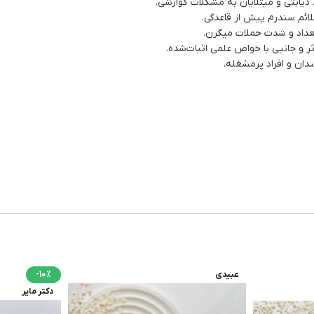
 دیابتی و مبتلایان به مشکلات گوارشی.
ئم سندرم پیش از قاعدگی.
داد و شدت حملات میگرن.
ر و جانبی با خواص علمی اثبات‌شده.
ندان و افراد پرمشغله.
عبیدی
-10%
دکتر مایر