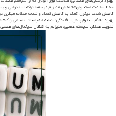
بهبود گرفتگی‌های عضلانی: مناسب برای افرادی که از اسپاسم عضلات ب
حفظ سلامت استخوان‌ها: نقش منیزیم در حفظ تراکم استخوانی و پی
کاهش شدت میگرن: کمک به کاهش تعداد و شدت حملات میگرن در 
بهبود علائم سندرم پیش از قاعدگی: تنظیم انقباضات عضلانی و کاهش الت
تقویت عملکرد سیستم عصبی: منیزیم به انتقال سیگنال‌های عصبی و 