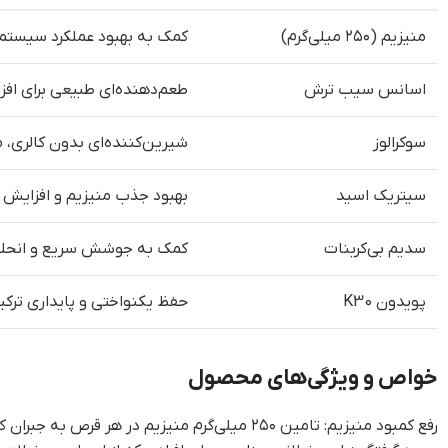
منیزیم (۲۵۰ میلی‌گرم)
کمک به بهبود عملکرد سیستم
اسانس سیب ترش
طعم‌دهنده‌ای طبیعی برای 
سوکرالوز
شیرین‌کننده‌ای بدون کالری، م
سیتریک اسید
بهبود جذب منیزیم و افزایش
سدیم بی‌کربنات
کمک به جوشش سریع و انحلا
پویدون K30
حفظ یکنواختی و پایداری ترکی
خواص و ویژگی‌های محصول
رفع کمبود منیزیم: تامین ۲۵۰ میلی‌گرم منیزیم در هر قرص به جبران کمبودهای تغذیه‌ای کمک می‌کند.