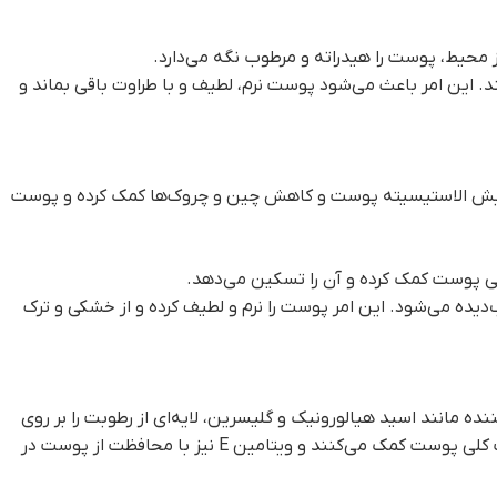
محیط، پوست را هیدراته و مرطوب نگه می‌دارد.
. این امر باعث می‌شود پوست نرم، لطیف و با طراوت باقی بماند و
امین به افزایش الاستیسیته پوست و کاهش چین و چروک‌ها کمک کرده و پوست
دیده می‌شود. این امر پوست را نرم و لطیف کرده و از خشکی و ترک
ده مانند اسید هیالورونیک و گلیسرین، لایه‌ای از رطوبت را بر روی
پوست ایجاد کرده و از تبخیر آن جلوگیری می‌کنند. در همین حال، آلانتوئین و پانتنول با تسکین و ترمیم بافت‌های پوست به بهبود وضعیت کلی پوست کمک می‌کنند و ویتامین E نیز با محافظت از پوست در