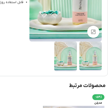
قابل استفاده رو
برای بزرگنمایی کلیک کنید
محصولات مرتبط
-54%
مدیلن