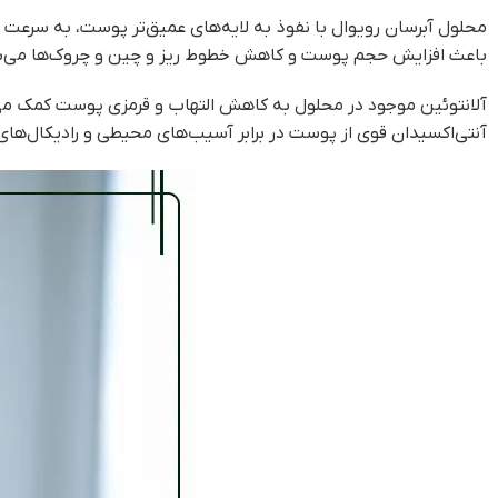
محلول آبرسان رویوال با نفوذ به لایه‌های عمیق‌تر پوست، به سرعت
باعث افزایش حجم پوست و کاهش خطوط ریز و چین و چروک‌ها می‌ش
آنتی‌اکسیدان قوی از پوست در برابر آسیب‌های محیطی و رادیکال‌های آزاد محافظت کرده و پانتنول (ویتامین B5) نیز با