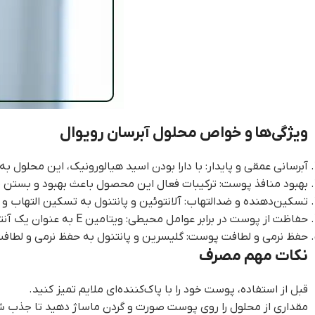
ویژگی‌ها و خواص محلول آبرسان رویوال
آبرسانی عمقی و پایدار: با دارا بودن اسید هیالورونیک، این محلول ب
بهبود منافذ پوست: ترکیبات فعال این محصول باعث بهبود و بستن 
تسکین‌دهنده و ضدالتهاب: آلانتوئین و پانتنول به تسکین التهاب و
حفاظت از پوست در برابر عوامل محیطی: ویتامین E به عنوان یک آنتی‌اکسیدان قوی عمل می‌کند و از پوست در برابر آسیب‌های محیطی محافظت می‌کند.
حفظ نرمی و لطافت پوست: گلیسرین و پانتنول به حفظ نرمی و لطاف
نکات مهم مصرف
قبل از استفاده، پوست خود را با پاک‌کننده‌ای ملایم تمیز کنید.
مقداری از محلول را روی پوست صورت و گردن ماساژ دهید تا جذب ش