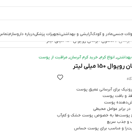
لات جنسی
مادر و کودک
آرایشی و بهداشتی
تجهیزات پزشکی
درباره داروسازم
تماس 
آبرسان
محلول آبرسان رویوال 150 میلی لیتر
,
,
,
بهداشتی
انواع کرم
خرید کرم آبرسان
مراقبت از پوست
ل 150 میلی لیتر
رونیک برای آبرسانی عمیق پوست
فذ و بافت پوست
مش‌دهنده پوست
ر برابر عوامل محیطی
اع پوست‌ها به خصوص پوست خشک و کم‌آب
 و جذب سریع
یت‌زا و مناسب برای پوست حساس