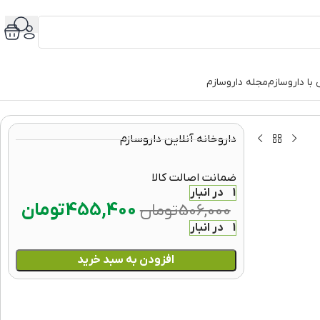
با داروسازم
مجله داروسازم
داروخانه آنلاین داروسازم
ضمانت اصالت کالا
1 در انبار
455,400
تومان
506,000
تومان
1 در انبار
افزودن به سبد خرید