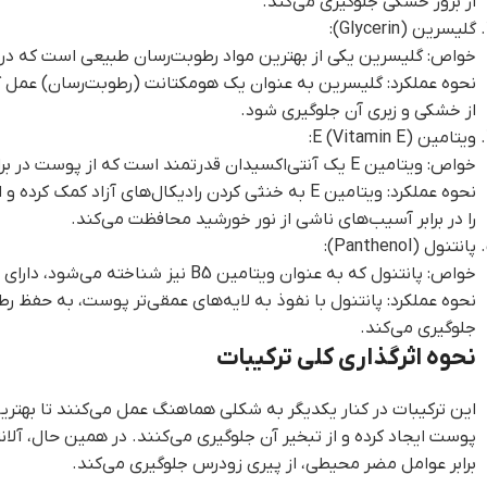
از بروز خشکی جلوگیری می‌کند.
گلیسرین (Glycerin):
خواص: گلیسرین یکی از بهترین مواد رطوبت‌رسان طبیعی است که در م
نحوه عملکرد: گلیسرین به عنوان یک هومکتانت (رطوبت‌رسان) عمل کرد
از خشکی و زبری آن جلوگیری شود.
ویتامین E (Vitamin E):
خواص: ویتامین E یک آنتی‌اکسیدان قدرتمند است که از پوست در برابر آسیب‌های محیطی و اثرات رادیکال‌های آزاد محافظت می‌کند.
نحوه عملکرد: ویتامین E به خنثی کردن رادیکال‌
را در برابر آسیب‌های ناشی از نور خورشید محافظت می‌کند.
پانتنول (Panthenol):
خواص: پانتنول که به عنوان ویتامین B5 نیز شناخته می‌شود، دارای خواص ترمیم‌کننده و آبرسانی است. این ماده به بهبود عملکرد محافظتی پوست کمک کرده و آن را تسکین می‌دهد.
نحوه عملکرد: پانتنول با نفوذ به لایه‌های عمقی‌تر پوست، به حفظ ر
جلوگیری می‌کند.
نحوه اثرگذاری کلی ترکیبات
این ترکیبات در کنار یکدیگر به شکلی هماهنگ عمل می‌کنند تا بهترین ن
برابر عوامل مضر محیطی، از پیری زودرس جلوگیری می‌کند.