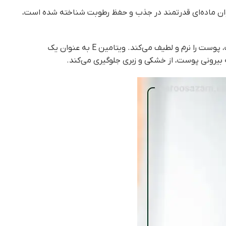
نوان ماده‌ای قدرتمند در جذب و حفظ رطوبت شناخته شده است،
آلانتوئین موجود در محلول به کاهش التهاب و قرمزی پوست کمک می‌کند و به پوست آرامش می‌دهد، در حالی که گلیسرین با حفظ رطوبت، پوست را نرم و لطیف می‌کند. ویتامین E به عنوان یک