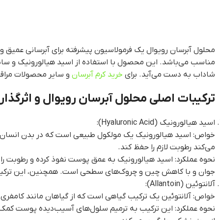
محلول آبرسان رویوال یک فرمولاسیون پیشرفته برای آبرسانی عمیق و 
مناسب می‌باشد. این محصول با استفاده از اسید هیالورونیک و سایر ت
شاداب به دست می‌آید. برای
خرید کرم آبرسان
و سایر محصولات مراقبت
ترکیبات اصلی محلول آبرسان رویوال و اثرگذار
اسید هیالورونیک (Hyaluronic Acid):
خواص: اسید هیالورونیک یک مولکول طبیعی است که در بدن انسان یا
می‌کند رطوبت لازم را حفظ کند.
نحوه عملکرد: اسید هیالورونیک به عمق پوست نفوذ کرده و رطوبت ر
جوان و با کاهش چین و چروک‌های سطحی است. همچنین، این ترکیب ا
آلانتوئین (Allantoin):
خواص: آلانتوئین یک ترکیب گیاهی است که از گیاهان مانند کامفری
نحوه عملکرد: این ترکیب به ترمیم سلول‌های آسیب‌دیده پوست کمک م