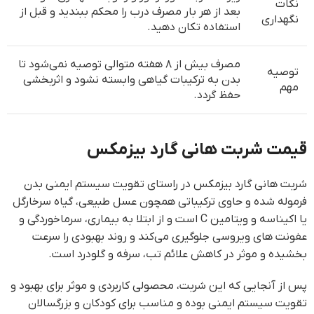
نکات
بعد از هر بار مصرف درب را محکم ببندید و قبل از
نگهداری
استفاده تکان دهید.
مصرف بیش از ۸ هفته متوالی توصیه نمی‌شود تا
توصیه
بدن به ترکیبات گیاهی وابسته نشود و اثربخشی
مهم
حفظ گردد.
قیمت شربت هانی گارد بیزمکس
شربت هانی گارد بیزمکس در راستای تقویت سیستم ایمنی بدن
فرموله شده و حاوی ترکیباتی همچون عسل طبیعی، گیاه سرخارگل
یا اکیناسه و ویتامین C است و از ابتلا به بیماری، سرماخوردگی و
عفونت های ویروسی جلوگیری می‌کند و روند بهبودی را سرعت
بخشیده و موثر در کاهش علائم تب، سرفه و گلودرد است.
پس از آنجایی که این شربت، محصولی کاربردی و موثر برای بهبود و
تقویت سیستم ایمنی بوده و مناسب برای کودکان و بزرگسالان