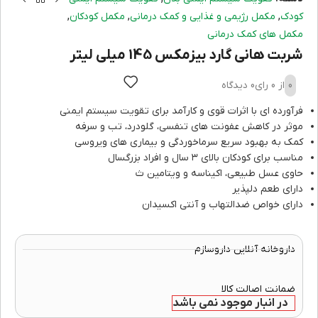
,
,
,
کودک
مکمل رژیمی و غذایی و کمک درمانی
مکمل کودکان
مکمل های کمک درمانی
شربت هانی گارد بیزمکس 145 میلی لیتر
0
از 0 رای
0 دیدگاه
فرآورده ای با اثرات قوی و کارآمد برای تقویت سیستم ایمنی
موثر در کاهش عفونت های تنفسی، گلودرد، تب و سرفه
کمک به بهبود سریع سرماخوردگی و بیماری های ویروسی
مناسب برای کودکان بالای ۳ سال و افراد بزرگسال
حاوی عسل طبیعی، اکیناسه و ویتامین ث
دارای طعم دلپذیر
دارای خواص ضدالتهاب و آنتی اکسیدان
داروخانه آنلاین داروسازم
ضمانت اصالت کالا
در انبار موجود نمی باشد