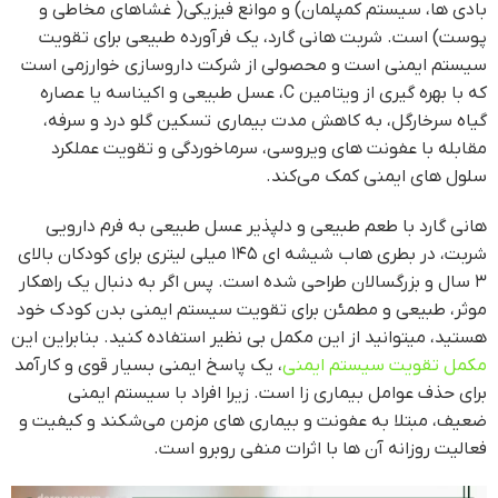
بادی ها، سیستم کمپلمان) و موانع فیزیکی( غشاهای مخاطی و
پوست) است. شربت هانی گارد، یک فرآورده طبیعی برای تقویت
سیستم ایمنی است و محصولی از شرکت داروسازی خوارزمی است
که با بهره گیری از ویتامین C، عسل طبیعی و اکیناسه یا عصاره
گیاه سرخارگل، به کاهش مدت بیماری تسکین گلو درد و سرفه،
مقابله با عفونت های ویروسی، سرماخوردگی و تقویت عملکرد
سلول های ایمنی کمک می‌کند.
هانی گارد با طعم طبیعی و دلپذیر عسل طبیعی به فرم دارویی
شربت، در بطری هاب شیشه ای ۱۴۵ میلی لیتری برای کودکان بالای
۳ سال و بزرگسالان طراحی شده است. پس اگر به دنبال یک راهکار
موثر، طبیعی و مطمئن برای تقویت سیستم ایمنی بدن کودک خود
هستید، میتوانید از این مکمل بی نظیر استفاده کنید. بنابراین این
مکمل تقویت سیستم ایمنی
، یک پاسخ ایمنی بسیار قوی و کارآمد
برای حذف عوامل بیماری زا است. زیرا افراد با سیستم ایمنی
ضعیف، مبتلا به عفونت و بیماری های مزمن می‌شکند و کیفیت و
فعالیت روزانه آن ها با اثرات منفی روبرو است.