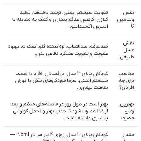
نقش
تقویت سیستم ایمنی، ترمیم بافت‌ها، تولید
ویتامین
کلاژن، کاهش علائم بیماری و کمک به مقابله با
C
استرس اکسیداتیو.
نقش
ضدسرفه، ضدالتهاب، نرم‌کننده گلو، کمک به بهبود
عسل
عفونت و تقویت عملکرد دفاعی بدن.
طبیعی
مناسب
کودکان بالای ۳ سال، بزرگسالان، افراد با ضعف
برای چه
سیستم ایمنی، سرماخوردگی‌های مکرر یا دوران
افرادی؟
نقاهت بیماری.
بهترین
بهتر است در طول روز در فاصله‌های منظم و بعد
زمان
از غذا مصرف شود تا جذب بهتر و تحمل گوارشی
مصرف
بیشتری داشته باشد.
مقدار
کودکان بالای ۳ سال: روزی ۴ بار هر بار ۲.۵ml —