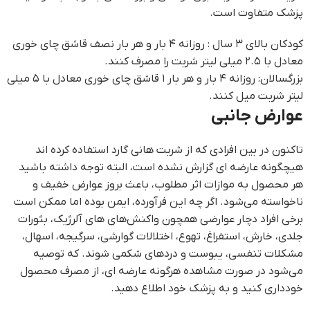
پزشک متفاوت است.
کودکان بالای ۳ سال : روزانه ۴ بار و هر بار نصف قاشق چای خوری
معادل با ۲.۵ میلی لیتر شربت را مصرف کنند.
بزرگسالان: روزانه ۴ بار و هر بار ۱ قاشق چای خوری معادل با ۵ میلی
لیتر شربت میل کنند.
عوارض جانبی
تاکنون در بین افرادی که از شربت هانی گارد استفاده کرده اند
هیچگونه عارضه ای گزارش نشده است، البته توجه داشته باشید
هر محصول به موازات اثر مطلوب، باعث بروز عوارض خفیف و
ناخواسته می‌شود. اگر چه این فرآورده، ایمن بوده اما ممکن است
برخی افراد دچار عوارضی همچون واکنش‌های های آلرژیک، بثورات
جلدی، خارش، استفراغ، تهوع، اختلالات گوارشی، سرگیجه، اسهال،
مشکلات تنفسی، یبوست و دردهای شکمی شوند. که توصيه
می‌شود در صورت مشاهده هرگونه عارضه ای، از مصرف محصول
خودداری کنید و به پزشک خود اطلاع دهید.