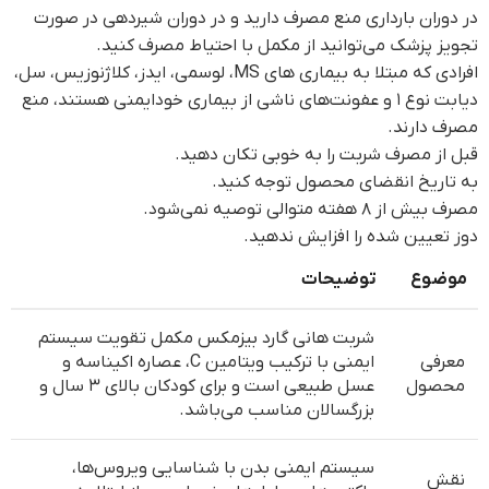
در دوران بارداری منع مصرف دارید و در دوران شیردهی در صورت
تجویز پزشک می‌توانید از مکمل با احتیاط مصرف کنید.
افرادی که مبتلا به بیماری های MS، لوسمی، ایدز، کلاژنوزیس، سل،
دیابت نوع ۱ و عفونت‌های ناشی از بیماری خودایمنی هستند، منع
مصرف دارند.
قبل از مصرف شربت را به خوبی تکان دهید.
به تاریخ انقضای محصول توجه کنید.
مصرف بیش از ۸ هفته متوالی توصیه نمی‌شود.
دوز تعیین شده را افزایش ندهید.
موضوع
توضیحات
شربت هانی گارد بیزمکس مکمل تقویت سیستم
معرفی
ایمنی با ترکیب ویتامین C، عصاره اکیناسه و
محصول
عسل طبیعی است و برای کودکان بالای ۳ سال و
بزرگسالان مناسب می‌باشد.
سیستم ایمنی بدن با شناسایی ویروس‌ها،
نقش