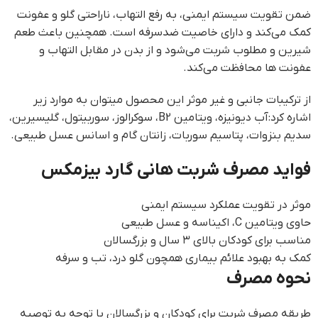
ضمن تقویت سیستم ایمنی، به رفع التهاب، ناراحتی گلو و عفونت
کمک می‌کند و دارای خاصیت ضدسرفه است. همچنین باعث طعم
شیرین و مطلوب شربت می‌شود و از بدن در مقابل التهاب و
عفونت ها محافظت می‌کند.
از ترکیبات جانبی و غیر موثر این محصول میتوان به موارد زیر
اشاره کرد:آب دیونیزه، ویتامین B2، سوکرالوز، سوربیتول، گلیسیرین،
سدیم بنزوات، پتاسیم سوربات، زانتان گام و اسانس عسل طبیعی.
فواید مصرف شربت هانی گارد بیزمکس
موثر در تقویت عملکرد سیستم ايمنی
حاوی ویتامین C، اکیناسه و عسل طبیعی
مناسب برای کودکان بالای ۳ سال و بزرگسالان
کمک به بهبود علائم بیماری همچون گلو درد، تب و سرفه
نحوه مصرف
طریقه مصرف شربت برای کودکان و بزرگسالان با توجه به توصیه