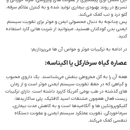
این مکمل برای پیشگیری از عفونت های ویروسی، سرما خوردگی و
تسریع در روند بهبودی بیماری تولید شده و به کنترل علائم سرفه،
گلو درد و تب کمک می‌کند.
پس چنانچه به دنبال محصولی ایمن و موثر برای تقویت سیستم
ایمنی بدن کودکتان هستید، میتوانید از شربت هانی گارد استفاده
کنید.
در ادامه به ترکیبات موثر و خواص آن ها می‌پردازیم؛
عصاره گیاه سرخارگل یا اکیناسه:
همه آن را به گل مخروطی بنفش می‌شناسند. یک داروی محبوب
و گیاهی که در حفظ تقویت سیستم ایمنی موثر است و از زمان
های گذشته در طب بومی آمریکا کاربرد داشته است. دارای ترکیبات
زیست فعال همچون مشتقات اسید کافئیک، پلی ساکاریدها،
گلیکوپروتئین ها و آلکامیدها است و به کاهش مدت بیماری،
سرماخوردگی، تقویت عملکرد سیستم ایمنی و عفونت دستگاه
تنفسی کمک می‌کند.