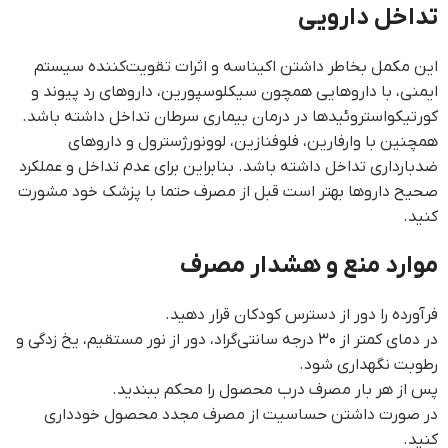
تداخل دارویی
این مکمل بخاطر داشتن اکیناسه و اثرات تقویت‌کننده سیستم
ایمنی، با داروهایی همچون سیکلوسپورین، داروهای رد پیوند و
کورتیکواستروئیدها در درمان بیماری سرطان تداخل داشته باشد.
همچنین با وارفارین، فلوفنازین، لوونورژسترول و داروهای
ضدبارداری تداخل داشته باشد. بنابراین برای عدم تداخل و عملکرد
صحیح داروها بهتر است قبل از مصرف حتما با پزشک خود مشورت
کنید.
موارد منع و هشدار مصرف
فرآورده را دور از دسترس کودکان قرار دهید.
در دمای کمتر از ۳۰ درجه سانتی‌گراد، دور از نور مستقیم، یخ زدگی و
رطوبت نگهداری شود.
پس از هر بار مصرف درب محصول را محکم ببندید.
در صورت داشتن حساسیت از مصرف مجدد محصول خودداری
کنید.