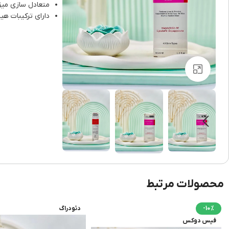
متعادل سازی می
دارای ترکیبات هی
برای بزرگنمایی کلیک کنید
محصولات مرتبط
-10%
دئودراگ
فیس دوکس