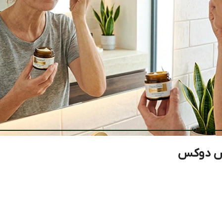
یس دوکس