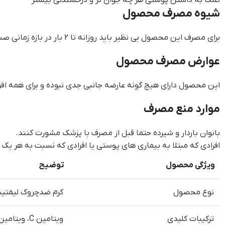
شیوه مصرف محصول
برای مصرف این محصول بی نظیر باید روزانه تا 2 بار در بازه زمانی صبح تا عصر مصرف شود. بعد از قرار دادن مقدار مناسبی از این محصول به آرامی آن را ماساژ داده و اجازه دهید به طور کامل جذب شود.
عوارض مصرف محصول
این محصول دارای هیچ گونه عارضه جانبی جدی نبوده و برای همه اف
موارد منع مصرف
بانوان باردار و شیرده حتما قبل از مصرف با پزشک مشورت کنند.
افرادی که مبتلا به بیماری های پوستی یا افرادی که نسبت به هر
ویژگی محصول
توضیح
نوع محصول
کرم ضدچروک لیفتین
ترکیبات کلیدی
ویتامین C، ویتامین E، دپانتول، لسیتین سویا، عصاره گیاه پنج انگشت