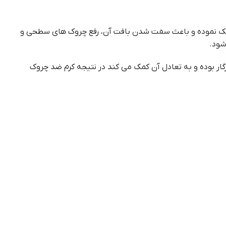
ن کمک نموده و باعث سفت شدن بافت آن، رفع چروک های سطحی و
شود.
اشد میزان اسیدیته و PH آن بوده که با حد طبیعی پوست سازگار بوده و به تعادل آن کمک می کند در نتیجه کرم ضد چروک