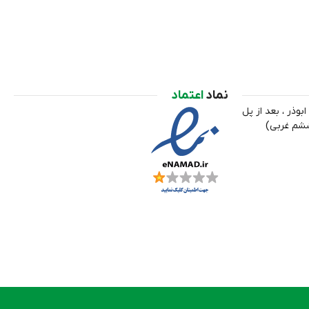
نماد
اعتماد
ابوذر ، بعد از پل
ششم غربی)