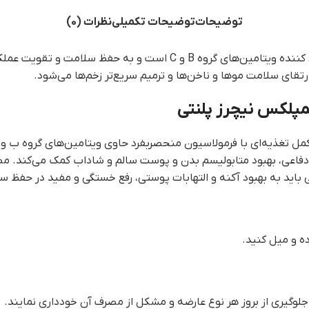
توضیحات
توضیحات تکمیلی
نظرات (0)
ویت عملکرد سیستم ایمنی بدن کمک می‌کند. این
ای سلامت موها و ناخن‌ها و ترمیم سریع‌تر زخم‌ها می‌شود.
پلکس نیچرز پلنتی
ل تغذیه‌ای با فرمولاسیون منحصربفرد حاوی ویتامین‌های گروه ب 
 زینک، ارتقای سلامت سیستم دفاعی، بهبود متابولیسم بدن و پوست سالم و شاداب ک
اید به بهبود آکنه و التهابات پوستی، رفع خستگی و مفید در حفظ سل
ه و میل کنید.
لوگیری از بروز هر نوع عارضه و مشکل از مصرف آن خودداری نمایند.