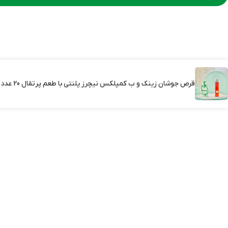
قرص جوشان زینک و ب کمپلکس نیچرز پلنتی با طعم پرتقال 20 عددی