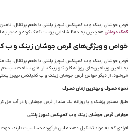
قرص جوشان زینک و ب کمپلکس نیچرز پلنتی با طعم پرتقال، تامین کننده ویتامین‌های گروه B و C است و به حفظ سلامت و تق
کمک درمانی
همچنین به حفظ شادابی پوست کمک کرده و منجر به ارتق
خواص و ویژگی‌های قرص جوشان زینک و ب کم
قرص جوشان زینک و ب کمپلکس نیچرز پلنتی با طعم پرتقال، یک مکم
به تامین ویتامین‌های روزانه B و C و
می‌شود. از دیگر خواص قرص جوشان زینک و ب کمپلکس نیچرز پلنتی ب
نحوه مصرف و بهترین زمان مصرف
طبق دستور پزشک و یا روزانه یک عدد از قرص جوشان را در آب حل کرد
عوارض قرص جوشان زینک و ب کمپلکس نیچرز پلنتی
افرادی که به مواد تشکیل دهنده این فرآورده حساسیت دارند، جهت ج