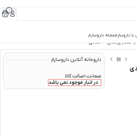
با داروسازم
مجله داروسازم
 پرتقال 20 عددی
داروخانه آنلاین داروسازم
ضمانت اصالت کالا
در انبار موجود نمی باشد