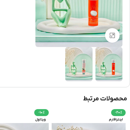
برای بزرگنمایی کلیک کنید
محصولات مرتبط
-10%
-20%
اینترافارم
ویتاول