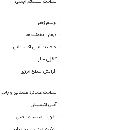
· سلامت سیستم ایمنی
· ترمیم زخم
· درمان عفونت ها
· خاصیت آنتی اکسیدانی
· کلاژن ساز
· افزایش سطح انرژی
· سلامت عملکرد عضلانی و پایدا
· آنتی اکسیدان
· تقویت سیستم ایمنی
· تنظیم قند خون و دیابت