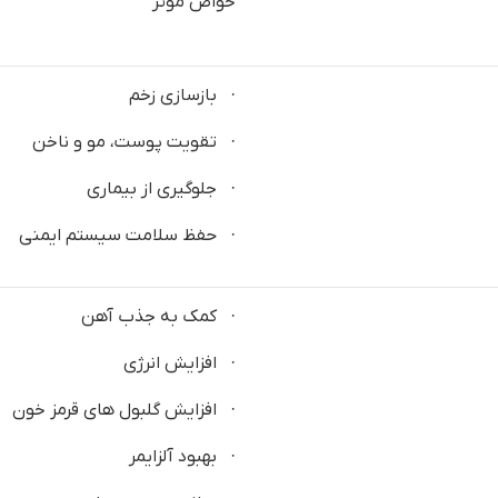
خواص موثر
· بازسازی زخم
· تقویت پوست، مو و ناخن
· جلوگیری از بیماری
· حفظ سلامت سیستم ایمنی
· کمک به جذب آهن
· افزایش انرژی
· افزایش گلبول های قرمز خون
· بهبود آلزایمر