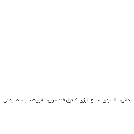
انی، بالا بردن سطح انرژی، کنترل قند خون، تقویت سیستم ایمنی