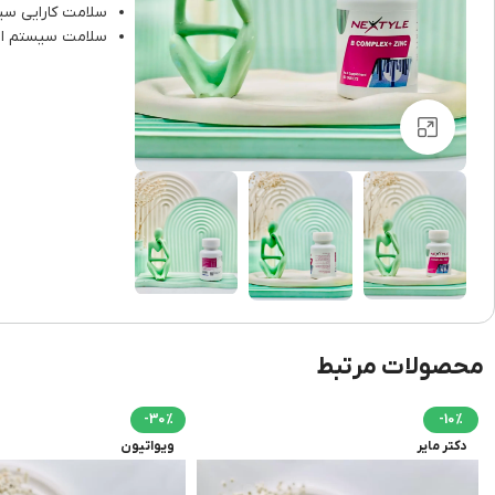
سلامت کارایی س
سلامت سیستم ایمن
برای بزرگنمایی کلیک کنید
محصولات مرتبط
-30%
-10%
دکتر مایر
ویواتیون