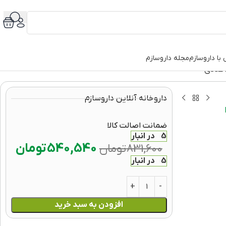
با داروسازم
مجله داروسازم
داروخانه آنلاین داروسازم
ضمانت اصالت کالا
5 در انبار
540,540
تومان
831,600
تومان
5 در انبار
افزودن به سبد خرید