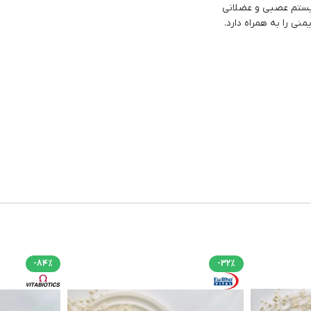
یستم عصبی و عضلانی
ی را به همراه دارد.
-84%
-32%