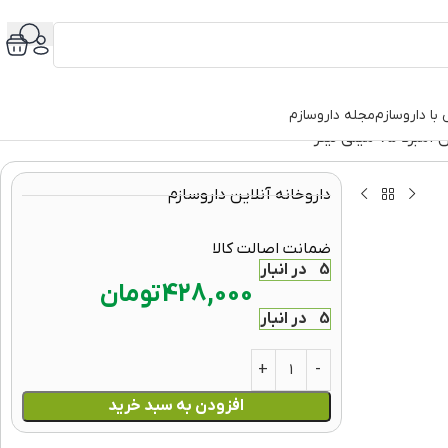
با داروسازم
مجله داروسازم
میلی لیتر
داروخانه آنلاین داروسازم
ضمانت اصالت کالا
5 در انبار
428,000
تومان
5 در انبار
افزودن به سبد خرید