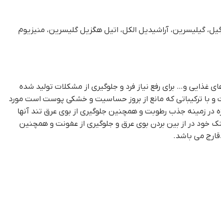
ریلیل، گلایکول گلیسریل استئارات، روغن نارگیل، گیلیسرین، آراشیدیل الکل، اتیل هگزیل گلیسرین، منیزیوم
ذایی و… برای رفع نیاز فرد و جلوگیری از مشکلات تولید شده
ست و با ترکیباتی که مانع از بروز حساسیت و خشکی پوست است مورد
ژه در زمینه جذب رطوبت و همچنین جلوگیری از بوی عرق تند آنها
ینک خود در از بین بردن بوی عرق و جلوگیری از عفونت و همچنین
ارج می باشد.