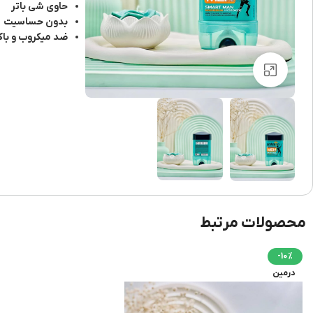
حاوی شی باتر
بدون حساسیت
ضد میکروب و باک
برای بزرگنمایی کلیک کنید
محصولات مرتبط
-10%
درمین