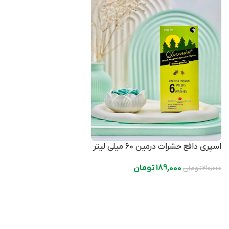
اسپری دافع حشرات درمین 60 میلی لیتر
189,000
تومان
210,000
تومان