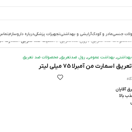
لات جنسی
مادر و کودک
آرایشی و بهداشتی
تجهیزات پزشکی
درباره داروسازم
تماس 
محصولات ضد تعریق
رول ضدتعریق
استیک ضد تعریق اسمارت من آمبرلا 75 
,
,
,
بهداشتی
بهداشت عمومی
رول ضدتعریق
محصولات ضد تعریق
 اسمارت من آمبرلا 75 میلی لیتر
رق آقایان
ب بالا
ل