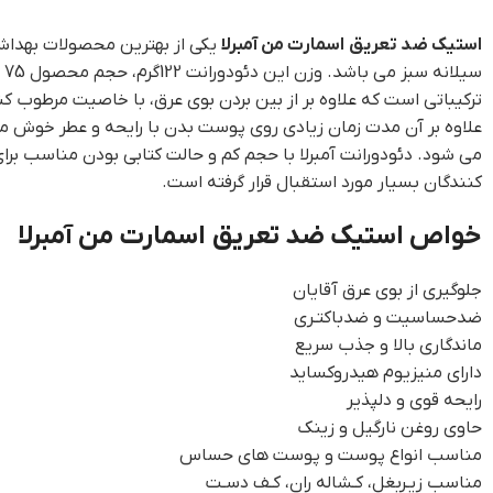
استیک ضد تعریق اسمارت من آمبرلا
یکی از بهترین محصولات بهداش
س
ترکیباتی است که علاوه بر از بین بردن بوی عرق، با خاصیت مرطوب 
علاوه بر آن مدت زمان زیادی روی پوست بدن با رایحه و عطر خوش می
می شود. دئودورانت آمبرلا با حجم کم و حالت کتابی بودن مناسب 
کنندگان بسیار مورد استقبال قرار گرفته است.
خواص استیک ضد تعریق اسمارت من آمبرلا
جلوگیری از بوی عرق آقایان
ضدحساسیت و ضدباکتـری
ماندگاری بالا و جذب سریع
دارای منیزیوم هیدروکساید
رایحه قوی و دلپذیر
حاوی روغن نارگیل و زینک
مناسب انواع پوست و پوست های حساس
مناسب زیـربغل، کـشاله ران، کـف دسـت