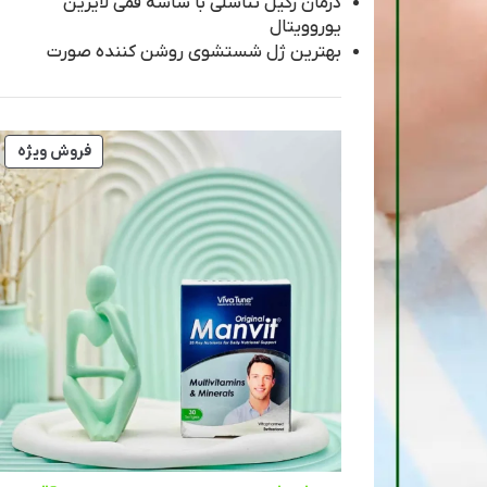
درمان زگیل تناسلی با ساشه فمی لایزین
یوروویتال
بهترین ژل شستشوی روشن‌ کننده صورت
فروش ویژه