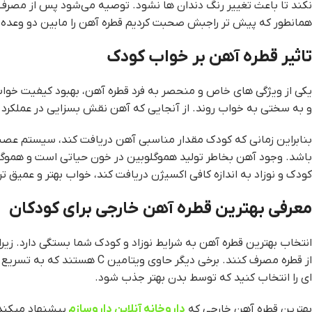
نکند تا باعث تغییر رنگ دندان ها نشود. توصیه می‌شود پس از مصرف،
همانطور که پیش تر راجبش صحبت کردیم قطره آهن را مابین دو وعده ش
تاثیر قطره آهن بر خواب کودک
یکی از ویژگی های خاص و منحصر به فرد قطره آهن، بهبود کیفیت خواب
و به سختی به خواب روند. از آنجایی که آهن نقش بسزایی در عملکرد
بنابراین زمانی که کودک مقدار مناسبی آهن دریافت کند، سیستم عصبی ا
باشد. وجود آهن بخاطر تولید هموگلوبین در خون حیاتی است و هموگل
کودک و نوزاد به اندازه کافی اکسیژن دریافت کند، خواب بهتر و عمیق تری
معرفی بهترین قطره آهن خارجی برای کودکان
انتخاب بهترین قطره آهن به شرایط نوزاد و کودک شما بستگی دارد. زیر
از قطره مصرف کنند. برخی دیگر 
ای را انتخاب کنید که توسط بدن بهتر جذب شود.
بهترین قطره آهن خارجی که
داروخانه آنلاین داروسازم
پیشنهاد میکند