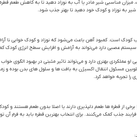
 میزان مناسبی شیر مادر یا آب به نوزاد دهید تا به کاهش طعم قطره
یر به نوزاد و کودک خود دهید تا بهتر جذب شود.
 کودک است. کمبود آهن باعث می‌شود که نوزاد و کودک خوابی نا آرام
 سیستم عصبی دارد می‌تواند به آرامش و افزایش سطح انرژی کودک کم
و عملکردی بهتری دارد و می‌تواند تاثیر مثبتی در بهبود الگوی خواب
وبین مسئول انتقال اکسیژن به بافت ها و سلول های بدن بوده و زما
 را تجربه خواهد کرد.
ا برخی از قطره ها طعم دلپذیری دارند یا اصلا بدون طعم هستند و کود
حاوی ویتامین C هستند که به تسریع فرایند جذب کمک می‌کنند. برای انتخاب بهترین قطره باید به فرم
: