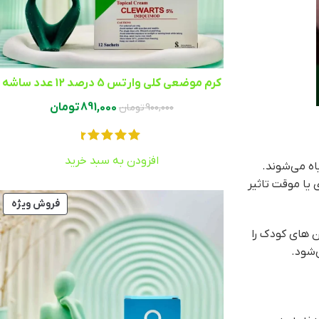
کرم موضعی کلی وارتس 5 درصد 12 عدد ساشه
891,000
تومان
900,000
تومان
افزودن به سبد خرید
اه می‌شوند.
 یا موقت تاثیر
فروش ویژه
ن های کودک را
‌شود.