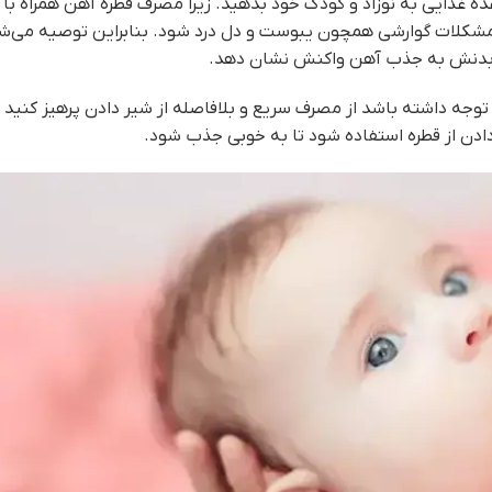
 غذایی به نوزاد و کودک خود بدهید. زیرا مصرف قطره آهن همراه با 
ات گوارشی همچون یبوست و دل درد شود. بنابراین توصیه می‌شود
روز بدنش به جذب آهن واکنش نشان دهد.
توجه داشته باشد از مصرف سریع و بلافاصله از شیر دادن پرهیز کنید 