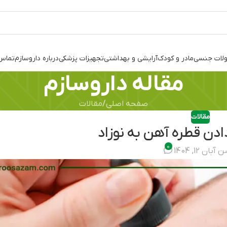
لات جنسی
مادر و کودک
آرایشی و بهداشتی
تجهیزات پزشکی
درباره داروسازم
تماس 
مقاله داروسازم
صفحه اصلی
مقالات
مقالات
ادن قطره آهن به نوزاد
0
بان 12, 1404