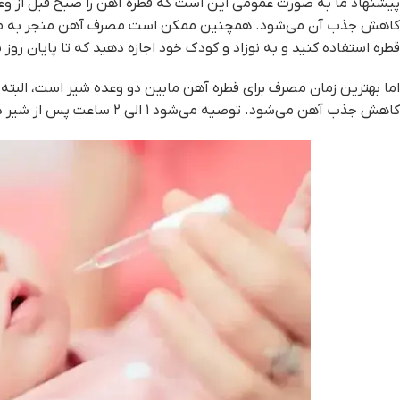
پیشنهاد ما به صورت عمومی این است که قطره آهن را صبح قبل از وعده
کاهش جذب آن می‌شود. همچنین ممکن است مصرف آهن منجر به مشکل
قطره استفاده کنید و به نوزاد و کودک خود اجازه دهید که تا پایان 
اما بهترین زمان مصرف برای قطره آهن مابین دو وعده شیر است، البته 
کاهش جذب آهن می‌شود. توصیه می‌شود ۱ الی ۲ ساعت پس از شیر دادن از قطره استفاده شود تا به خوبی جذب شود.