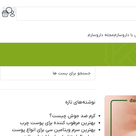
با داروسازم
مجله داروسازم
نوشته‌های تازه
کرم ضد جوش چیست؟
بهترین مرطوب کننده برای پوست چرب
بهترین سرم ویتامین سی برای انواع پوست