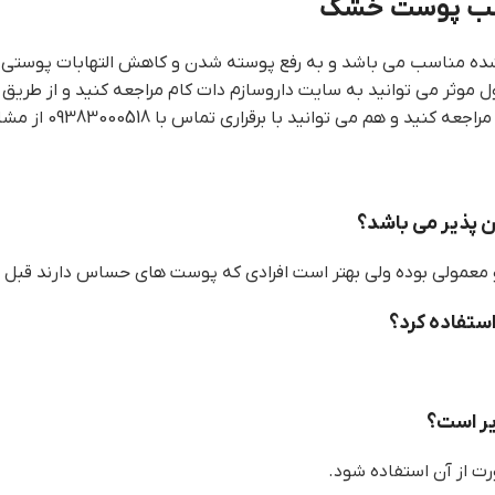
ناسب پوست خشک
شده مناسب می باشد و به رفع پوسته شدن و کاهش التهابات پوستی ک
موثر می توانید به سایت داروسازم دات کام مراجعه کنید و از طریق
اری تماس با 09383000518 از مشاوره رایگان کارشناسان ما بهره مند شوید.
 پذیر می باشد؟
معمولی بوده ولی بهتر است افرادی که پوست های حساس دارند قبل 
استفاده کرد؟
یر است؟
ت از آن استفاده شود.