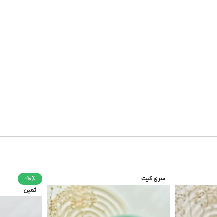
سری کیت
-10%
ثمین