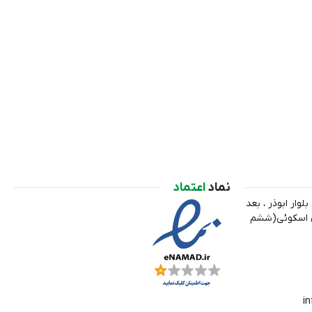
نماد
اعتماد
لوار ابوذر ، بعد
ري اسکوئی(ششم