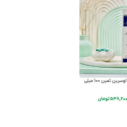
کرم نرم کننده اوسرین ثمین 100 میلی
538,20
تومان