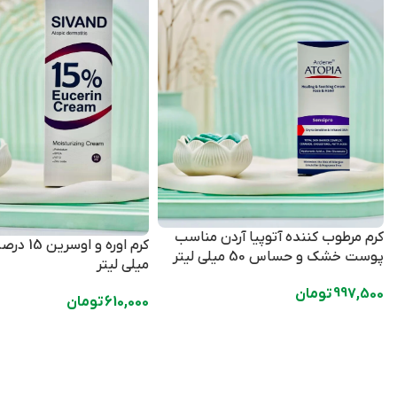
کرم مرطوب کننده آتوپیا آردن مناسب
پوست خشک و حساس 50 میلی لیتر
میلی لیتر
997,500
تومان
610,000
تومان