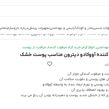
لات جنسی
مادر و کودک
آرایشی و بهداشتی
تجهیزات پزشکی
درباره داروسازم
تماس 
 مرطوب کننده
کرم مرطوب کننده آووکادو دیترون مناسب پوست خ
,
,
,
بهداشتی
انواع کرم
خرید کرم مرطوب کننده
مراقبت از پوست
کننده آووکادو دیترون مناسب پوست خشک
ت و مرطوب کنندگی موثر آن
ل های پوستی و تقویت سلامت آن
بات پوستی و تورم ایجاد شده به واسطه آووکادو
 و بهبود انعطاف پذیری آن
دی که از خشکی شدید پوست و دهیدراته بودن آن رنج می برند