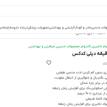
لات جنسی
مادر و کودک
آرایشی و بهداشتی
تجهیزات پزشکی
درباره داروسازم
تماس 
,
,
,
وم تاخیری
کاندوم
محصولات جنسی
مراقبتی و بهداشتی
اری بدون کم کردن لذت جنسی طرفین
ی باکتریال و جلوگیری از انتقال عفونت
در برابر پاره شدگی
ش اسکوئیزینگ برای افزایش زمان رابطه
رداری تا 90 درصد
واد کاملا طبیعی
مواد تاخیری برای افزایش زمان رابطه