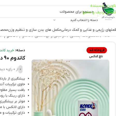
ناوبری چسبنده
کشش ردیف و محتوا
دسته را انتخاب کنید
ملهای رژیمی و غذایی و کمک درمانی
مکمل های بدن سازی و تنظیم وزن
محصو
خانه
محصولات جنسی
مراقبتی و بهداشتی
کاندوم
کاندوم 90 دقیقه دیلی کدکس
دسته:
خرید کاند
فروخته شد
ناچ کدکس
کاندوم 90 دقیقه دیلی کدکس
0
از 0 رای
0 دیدگاه
پیشگیری از بارد
حاوی ترکیبات آنت
بافت بسیار مقاوم 
دارای رینگ با رو
موثر بر پیشگیری از با
دارای لاتکس با م
دارای ترکیبات و 