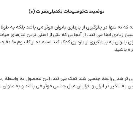
توضیحات
توضیحات تکمیلی
نظرات (0)
 رفته که نه تنها در جلوگیری از بارداری بانوان موثر می باشد بلکه به 
ار زیادی ایفا می کند. از آنجایی که یکی از اصلی ترین نیازهای حیات 
ی کمک کند استفاده از کاندوم 90 دقیقه دیلی کدکس انتخاب بسیار مناسبی می باشد. برای
ه باشید.
 به طولانی تر شدن رابطه جنسی شما کمک می کند. این محصول به واسطه ری
نظیر بنزوکائین به تاخیر در انزال و افزایش میل جنسی موثر می باشد و به عن