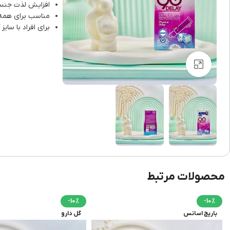
افزایش لذت جنس
مناسب برای همه 
برای افراد با سای
برای بزرگنمایی کلیک کنید
محصولات مرتبط
-10%
-10%
باریج اسانس
گل دارو