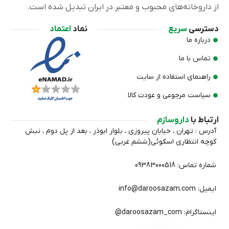
از داروخانه‌های محبوب و معتبر در ایران تبدیل شده است.
دسترسی
سریع
نماد
اعتماد
درباره ما
تماس با ما
راهنمای استفاده از سایت
سیاست مرجوعی و عودت کالا
ارتباط با
داروسازم
آدرس : تهران ، خیابان پیروزی ، بلوار ابوذر ، بعد از پل دوم ، نبش
کوچه انتظاري اسکوئی(ششم غربی)
شماره تماس: 09383000518
ایمیل: info@daroosazam.com
اینستاگرام: daroosazam_com@