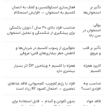
تأثیر بر
فعال‌سازی استئوکلسین و کمک به اتصال
استخوان‌ها
کلسیم به استخوان → افزایش استحکام
پوکی
مناسب افراد بالای ۳۰ سال / دوران یائسگی
استخوان در
برای پیشگیری از شکستگی و تحلیل استخوان
سن بالا
تأثیر بر قلب
جلوگیری از رسوب کلسیم در شریان‌ها و
و عروق
کاهش خطر بیماری‌های قلبی-عروقی
کاربرد همراه
همراه با کلسیم + ویتامین D3 اثر بسیار
کلسیم
بیشتری دارد
مناسب چه
افراد با رژیم کم‌چرب، کم‌حیوانی، فاقد غذاهای
افرادی است؟
تخمیری → احتمال کمبود K2 زیاد است
فاقد مواد
بدون گلوتن و گندم → قابل استفاده برای