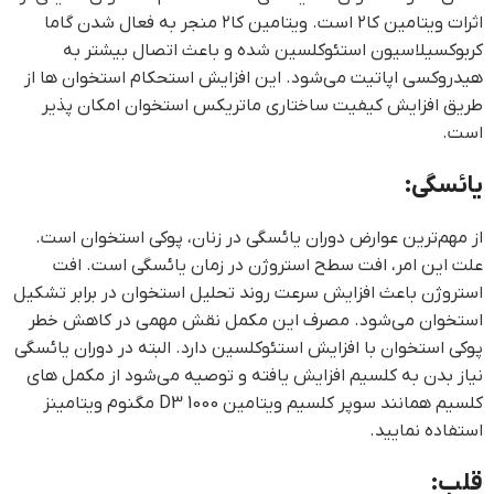
اثرات ویتامین کا۲ است. ویتامین کا۲ منجر به فعال شدن گاما
کربوکسیلاسیون استئوکلسین شده و باعث اتصال بیشتر به
هیدروکسی اپاتیت می‌شود. این افزایش استحکام استخوان ها از
طریق افزایش کیفیت ساختاری ماتریکس استخوان امکان پذیر
است.
یائسگی:
از مهم‌ترین عوارض دوران یائسگی در زنان، پوکی استخوان است.
علت این امر، افت سطح استروژن در زمان یائسگی است. افت
استروژن باعث افزایش سرعت روند تحلیل استخوان در برابر تشکیل
استخوان می‌شود. مصرف این مکمل نقش مهمی در کاهش خطر
پوکی استخوان با افزایش استئوکلسین دارد. البته در دوران یائسگی
نیاز بدن به کلسیم افزایش یافته و توصیه می‌شود از مکمل های
کلسیم همانند سوپر کلسیم ویتامین D3 1000 مگنوم ویتامینز
استفاده نمایید.
قلب: