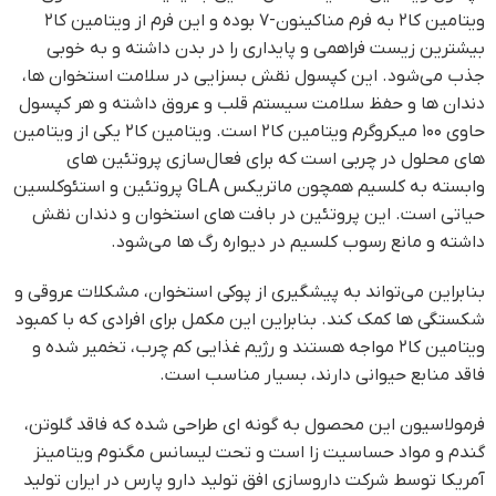
ویتامین کا۲ به فرم مناکینون-۷ بوده و این فرم از ویتامین کا۲
بیشترین زیست فراهمی و پایداری را در بدن داشته و به خوبی
جذب می‌شود. این کپسول نقش بسزایی در سلامت استخوان ها،
دندان ها و حفظ سلامت سیستم قلب و عروق داشته و هر کپسول
حاوی ۱۰۰ میکروگرم ویتامین کا۲ است. ویتامین کا۲ یکی از ویتامین
های محلول در چربی است که برای فعال‌سازی پروتئین های
وابسته به کلسیم همچون ماتریکس GLA پروتئین و استئوکلسین
حیاتی است. این پروتئین در بافت های استخوان و دندان نقش
داشته و مانع رسوب کلسیم در دیواره رگ ها می‌شود.
بنابراین می‌تواند به پیشگیری از پوکی استخوان، مشکلات عروقی و
شکستگی ها کمک کند. بنابراین این مکمل برای افرادی که با کمبود
ویتامین کا۲ مواجه هستند و رژیم غذایی کم چرب، تخمیر شده و
فاقد منابع حیوانی دارند، بسیار مناسب است.
فرمولاسیون این محصول به گونه ای طراحی شده که فاقد گلوتن،
گندم و مواد حساسیت زا است و تحت لیسانس مگنوم ویتامینز
آمریکا توسط شرکت داروسازی افق تولید دارو پارس در ایران تولید