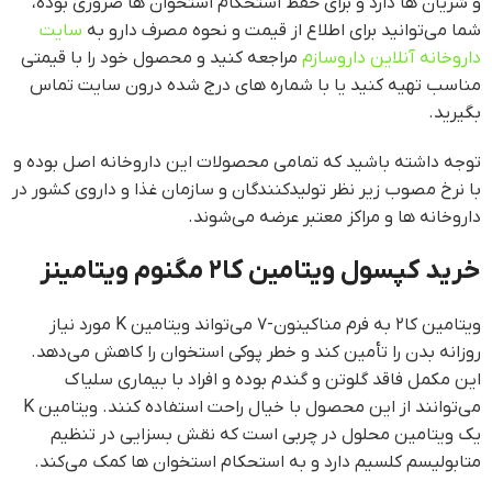
و شریان ها دارد و برای حفظ استحکام استخوان ها ضروری بوده،
شما می‌توانید برای اطلاع از قیمت و نحوه مصرف دارو به
سایت
داروخانه آنلاین داروسازم
مراجعه کنید و محصول خود را با قیمتی
مناسب تهیه کنید یا با شماره های درج شده درون سایت تماس
بگیرید.
توجه داشته باشید که تمامی محصولات این داروخانه اصل بوده و
با نرخ مصوب زیر نظر توليدکنندگان و سازمان غذا و داروی کشور در
داروخانه ها و مراکز معتبر عرضه می‌شوند.
خرید کپسول ویتامین کا۲ مگنوم ویتامینز
ویتامین کا۲ به فرم مناکینون-۷ می‌تواند ویتامین K مورد نیاز
روزانه بدن را تأمین کند و خطر پوکی استخوان را کاهش می‌دهد.
این مکمل فاقد گلوتن و گندم بوده و افراد با بیماری سلیاک
می‌توانند از این محصول با خیال راحت استفاده کنند. ویتامین K
یک ویتامین محلول در چربی است که نقش بسزایی در تنظیم
متابولیسم کلسیم دارد و به استحکام استخوان ها کمک می‌کند.