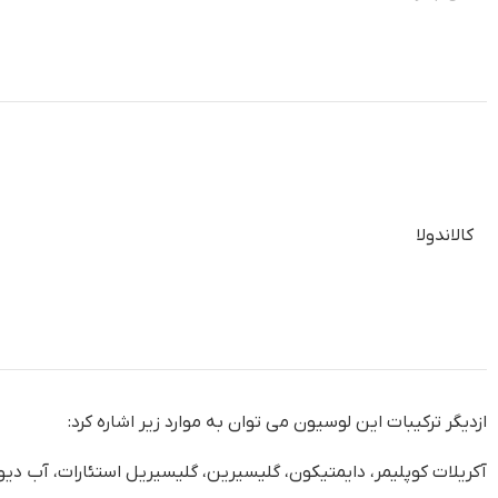
کالاندولا
ازدیگر ترکیبات این لوسیون می توان به موارد زیر اشاره کرد:
آکریلات کوپلیمر، دایمتیکون، گلیسیرین، گلیسیریل استئارات، آب دیو