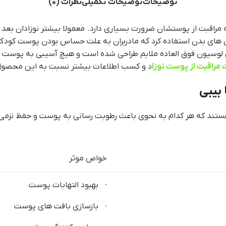
توضیحات
توضیحات تکمیلی
نظرات (0)
مراقبت از پوستشان ضرورت بسیاری دارد. معمولا بیشتر نوزادان بعد 
ای بدن استفاده کرد که مادربران به علت حساس بودن پوست کودک می 
لوسیون فوق العاده ملایم طراحی شده است و هیچ آسیبی به پوست نوزا
مراقبت از پوست نوزا
د و کسب اطلاعات بیشتر نسبت به این محصول 
بیبی
 هستند که هر کدام به نحوی باعث رطوبت رسانی به پوست و حفظ نزمی 
خواص موثر
· بهبود التهابات پوست
· بازسازی بافت های پوست