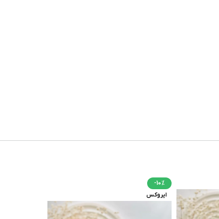
-10%
ایروکس