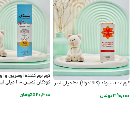
کودکان ثمیــن 100 میلی لیتر
کرم c-z سیوند (کالاندولا) 30 میلی لیتر
520,300
تومان
390,000
تومان