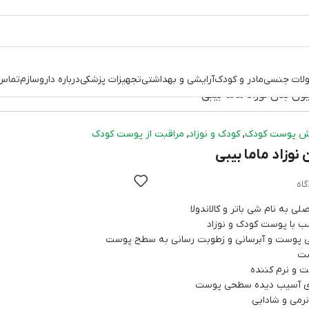
لات جنسی
مادر و کودک
آرایشی و بهداشتی
تجهیزات پزشکی
درباره داروسازم
تماس 
ون بدن نوزاد ماما بیبی
,
,
خش پوست کودک
کودک و نوزاد
مراقبت از پوست کودک
نوزاد ماما بیبی
ی به نام شی باتر و کالاندولا
ب با پوست کودک و نوزاد
ی پوست و آبرسانی و زطوبت رسانی به سطح پوست
ست
 و نرم کننده
ای آسیب دیده سطحی پوست
رمی و شادابی