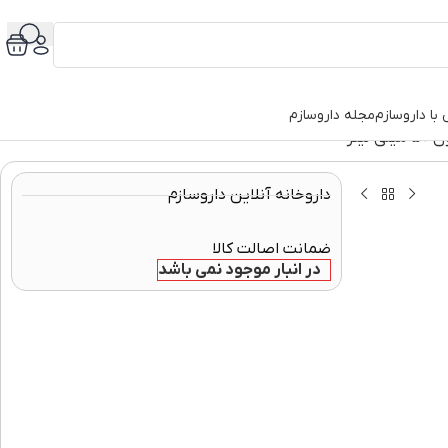
با داروسازم
مجله داروسازم
یتر
داروخانه آنلاین داروسازم
ضمانت اصالت کالا
در انبار موجود نمی باشد