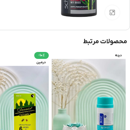
برای بزرگنمایی کلیک کنید
محصولات مرتبط
دینه
-10%
درمین