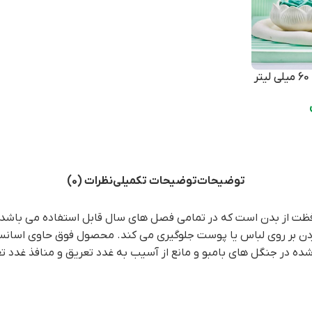
توضیحات
توضیحات تکمیلی
نظرات (0)
ده در جنگل های بامبو و مانع از آسیب به غدد تعریق و منافذ غدد ت