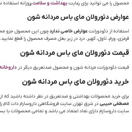
محصول را می توانید برای رعایت
بهداشت و سلامت
ر
وزانه استفاده ن
عوارض دئورولان مای باس مردانه شون
استفاده از دئودورانت
عوارض خاصی ندارد
چون این محصول جزو محصو
قرمزی، ورم، تاول، کهیر، درد در زیر بغل مصرف محصول را قطع نمایی
قیمت دئورولان مای باس مردانه شون
قیمت دئودورانت مردانه شون و محصول ضدتعریق دیگر در
داروخانه 
خرید دئورولان مای باس مردانه شو
ن
برای خرید محصولات بهداشتی و ضدتعریق در نظر داشته باشید که از سا
مصطفی حبیبی
در شرق تهران سایت فروشگاهی داروسازم دات کام را چ
سایت داروسازم دارای نماد اعتماد می باشد و تمامی محصولات با بست