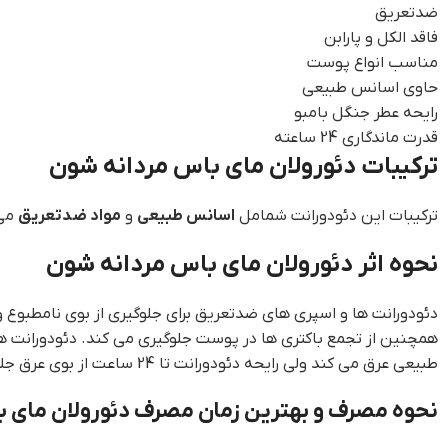
ضدتعریق
فاقد الکل و پارابن
مناسب انواع پوست
حاوی اسانس طبیعی
رایحه عطر جنگل بامبو
قدرت ماندگاری 24 ساعته
ترکیبات دئورولان مای باس مردانه شون
ترکیبات این دئودورانت شمامل
اسانس طبیعی
و
مواد ضدتعریق
می 
نحوه اثر دئورولان مای باس مردانه شون
دئودورانت ها و اسپری های ضدتعریق برای جلوگیری از بوی نامطبوع 
همچنین از تجمع باکتری ها در پوست جلوگیری می کند. دئودورانت ه
طبیعی عرق می کند ولی رایحه دئودورانت تا 24 ساعت از بوی عرق جلوگیری می کند.
نحوه مصرف و بهترین زمان مصرف دئورولان مای 