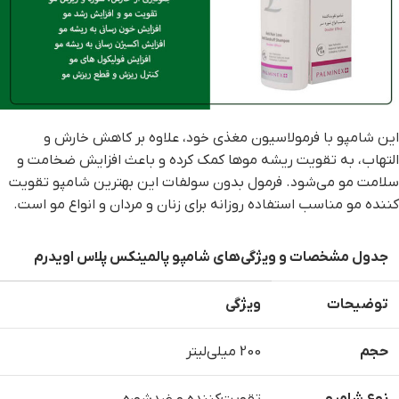
این شامپو با فرمولاسیون مغذی خود، علاوه بر کاهش خارش و
التهاب، به تقویت ریشه موها کمک کرده و باعث افزایش ضخامت و
سلامت مو می‌شود. فرمول بدون سولفات این بهترین شامپو تقویت
کننده مو مناسب استفاده روزانه برای زنان و مردان و انواع مو است.
جدول مشخصات و ویژگی‌های شامپو پالمینکس پلاس اویدرم
توضیحات
ویژگی
حجم
200 میلی‌لیتر