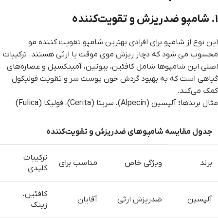
۱
.
شامپو ضدریزش و تقویت‌کننده
این نوع از شامپو برای افرادی بهترین شامپو تقویت کننده مو
محسوب می شود که دچار ریزش موی موقت یا ارثی هستند. ترکیبات
اصلی این شامپوها شامل کافئین، بیوتین، آمینکسیل و عصاره‌های
گیاهی است که به بهبود گردش خون پوست سر و تقویت فولیکول
کمک می‌کند.
مثال برندها
:
آلپسین (Alpecin)، سریتا (Cerita)، فولیکا (Fulica)
جدول مقایسه شامپوهای ضدریزش و تقویت‌کننده
ترکیبات
برند
ویژگی خاص
مناسب برای
کلیدی
کافئین،
آلپسین
ضدریزش ارثی
آقایان
زینک