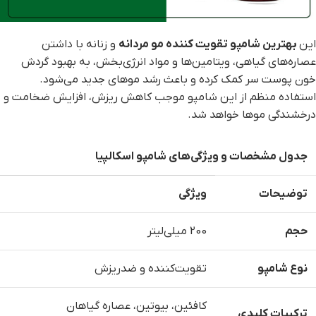
این
بهترین شامپو تقویت کننده مو مردانه
و زنانه با داشتن
عصاره‌های گیاهی، ویتامین‌ها و مواد انرژی‌بخش، به بهبود گردش
خون پوست سر کمک کرده و باعث رشد موهای جدید می‌شود.
استفاده منظم از این شامپو موجب کاهش ریزش، افزایش ضخامت و
درخشندگی موها خواهد شد.
جدول مشخصات و ویژگی‌های شامپو اسکالپیا
توضیحات
ویژگی
حجم
200 میلی‌لیتر
نوع شامپو
تقویت‌کننده و ضدریزش
کافئین، بیوتین، عصاره گیاهان
ترکیبات کلیدی