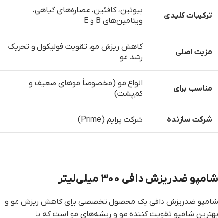
بیوتین، کافئین، عصاره‌های گیاهی،
ترکیبات کلیدی
ویتامین‌های B و E
کاهش ریزش مو، تقویت فولیکول و تحریک
مزیت اصلی
رشد مو
انواع مو (مخصوصاً موهای ضعیف و
مناسب برای
کم‌پشت)
شرکت سازنده
شرکت پرایم (Prime)
شامپو ضدریزش دافی 300 میلی‌لیتر
شامپو ضدریزش دافی یک محصول تخصصی برای کاهش ریزش مو و
بهترین شامپو تقویت کننده مو و ریشه‌های مو است که با