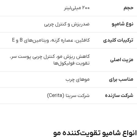
حجم
200 میلی‌لیتر
نوع شامپو
ضدریزش و کنترل چربی
ترکیبات کلیدی
کافئین، عصاره گزنه، ویتامین‌های B و E
کاهش ریزش مو، کنترل چربی پوست سر،
مزیت اصلی
تقویت فولیکول‌ها
مناسب برای
موهای چرب
شرکت سازنده
شرکت سریتا (Cerita)
انواع شامپو تقویت‌کننده مو