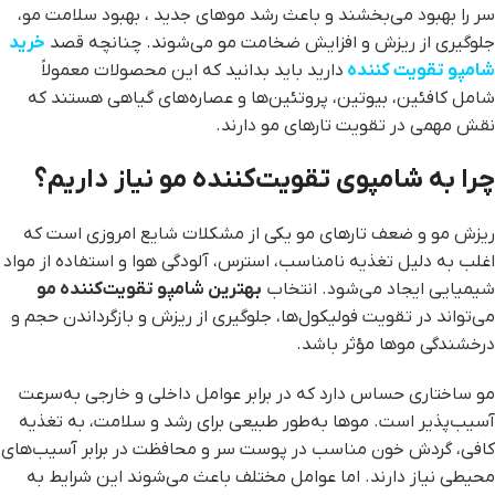
سر را بهبود می‌بخشند و باعث رشد موهای جدید ، بهبود سلامت مو،
جلوگیری از ریزش و افزایش ضخامت مو می‌شوند. چنانچه قصد
خرید
شامپو تقویت کننده
دارید باید بدانید که این محصولات معمولاً
شامل کافئین، بیوتین، پروتئین‌ها و عصاره‌های گیاهی هستند که
نقش مهمی در تقویت تارهای مو دارند.
چرا به شامپوی تقویت‌کننده مو نیاز داریم؟
ریزش مو و ضعف تارهای مو یکی از مشکلات شایع امروزی است که
اغلب به دلیل تغذیه نامناسب، استرس، آلودگی هوا و استفاده از مواد
شیمیایی ایجاد می‌شود. انتخاب
بهترین شامپو تقویت‌کننده مو
می‌تواند در تقویت فولیکول‌ها، جلوگیری از ریزش و بازگرداندن حجم و
درخشندگی موها مؤثر باشد.
مو ساختاری حساس دارد که در برابر عوامل داخلی و خارجی به‌سرعت
آسیب‌پذیر است. موها به‌طور طبیعی برای رشد و سلامت، به تغذیه
کافی، گردش خون مناسب در پوست سر و محافظت در برابر آسیب‌های
محیطی نیاز دارند. اما عوامل مختلف باعث می‌شوند این شرایط به