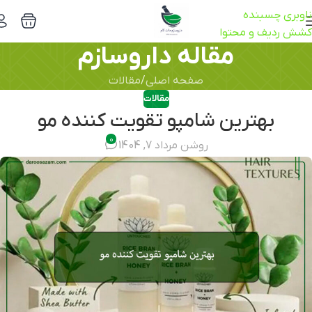
ناوبری چسبنده
کشش ردیف و محتوا
مقاله داروسازم
صفحه اصلی
مقالات
مقالات
بهترین شامپو تقویت کننده مو
0
روشن مرداد 7, 1404