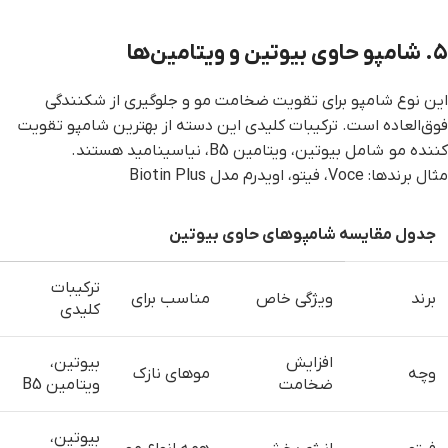
۵. شامپو حاوی بیوتین و ویتامین‌ها
این نوع شامپو برای تقویت ضخامت مو و جلوگیری از شکنندگی
فوق‌العاده است. ترکیبات کلیدی این دسته از بهترین شامپو تقویت
کننده مو شامل بیوتین، ویتامین B5، نیاسینامید هستند.
مثال برندها: Voce، فیتو، اویدرم مدل Biotin Plus
جدول مقایسه شامپوهای حاوی بیوتین
ترکیبات
برند
ویژگی خاص
مناسب برای
کلیدی
افزایش
بیوتین،
وچه
موهای نازک
ضخامت
ویتامین B5
بیوتین،