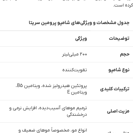
کرده است.
جدول مشخصات و ویژگی‌های شامپو پرومین سریتا
توضیحات
ویژگی
حجم
200 میلی‌لیتر
نوع شامپو
تقویت‌کننده
پروتئین هیدرولیز شده، ویتامین B5،
ترکیبات کلیدی
ویتامین E
ترمیم موهای آسیب‌دیده، افزایش نرمی و
مزیت اصلی
درخشندگی
انواع مو، مخصوصاً موهای ضعیف و