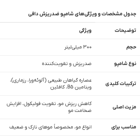
جدول مشخصات و ویژگی‌های شامپو ضدریزش دافی
توضیحات
ویژگی
حجم
300 میلی‌لیتر
نوع شامپو
ضدریزش و تقویت‌کننده
عصاره گیاهان طبیعی (آلوئه‌ورا، رزماری)،
ترکیبات کلیدی
ویتامین B5، کافئین
کاهش ریزش مو، تقویت فولیکول، افزایش
مزیت اصلی
ضخامت مو
مناسب برای
انواع مو، مخصوصاً موهای نازک و ضعیف