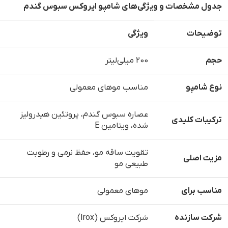
جدول مشخصات و ویژگی‌های شامپو ایروکس سبوس گندم
توضیحات
ویژگی
حجم
200 میلی‌لیتر
نوع شامپو
مناسب موهای معمولی
عصاره سبوس گندم، پروتئین هیدرولیز
ترکیبات کلیدی
شده، ویتامین E
تقویت ساقه مو، حفظ نرمی و رطوبت
مزیت اصلی
طبیعی مو
مناسب برای
موهای معمولی
شرکت سازنده
شرکت ایروکس (Irox)