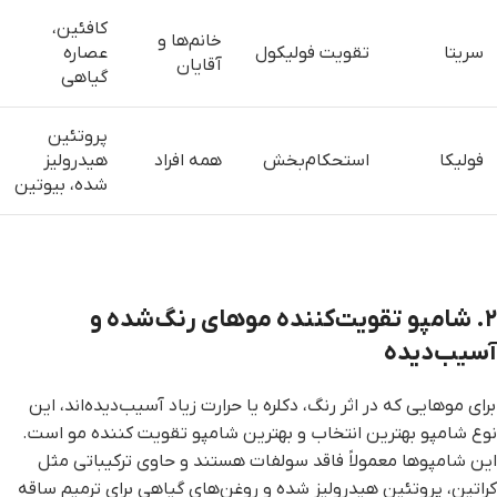
کافئین،
خانم‌ها و
سریتا
تقویت فولیکول
عصاره
آقایان
گیاهی
پروتئین
فولیکا
استحکام‌بخش
همه افراد
هیدرولیز
شده، بیوتین
۲. شامپو تقویت‌کننده موهای رنگ‌شده و
آسیب‌دیده
برای موهایی که در اثر رنگ، دکلره یا حرارت زیاد آسیب‌دیده‌اند، این
نوع شامپو بهترین انتخاب و بهترین شامپو تقویت کننده مو است.
این شامپوها معمولاً فاقد سولفات هستند و حاوی ترکیباتی مثل
کراتین، پروتئین هیدرولیز شده و روغن‌های گیاهی برای ترمیم ساقه