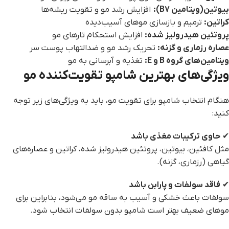
بیوتین(ویتامین
B7
)
:
افزایش رشد مو و تقویت ریشه‌ها
کراتین
:
ترمیم و بازسازی موهای آسیب‌دیده
پروتئین هیدرولیز شده
:
افزایش استحکام تارهای مو
عصاره رزماری و گزنه
:
تحریک رشد مو و ضدالتهاب پوست سر
ویتامین‌های گروه
B
و
E:
تغذیه و آبرسانی به مو
ویژگی‌های بهترین شامپو تقویت‌کننده مو
هنگام انتخاب شامپو برای تقویت مو، باید به ویژگی‌های زیر توجه
کنید:
✔
حاوی ترکیبات مغذی باشد
مثل کافئین، بیوتین، پروتئین هیدرولیز شده، کراتین و عصاره‌های
گیاهی (رزماری، گزنه).
✔
فاقد سولفات و پارابن باشد
سولفات باعث خشکی و آسیب به ساقه مو می‌شود، بنابراین برای
موهای ضعیف بهتر است شامپو بدون سولفات انتخاب شود.