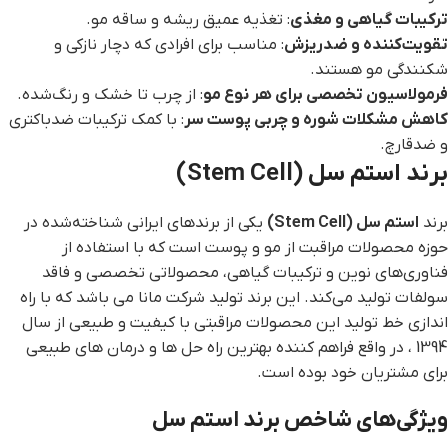
ترکیبات گیاهی و مغذی
: تغذیه عمیق ریشه و ساقه مو.
تقویت‌کننده و ضدریزش
: مناسب برای افرادی که دچار نازکی و
شکنندگی مو هستند.
فرمولاسیون تخصصی برای هر نوع مو
: از چرب تا خشک و رنگ‌شده.
کاهش مشکلات شوره و چربی پوست سر
: با کمک ترکیبات ضدباکتری
و ضدقارچ.
برند استم سل (Stem Cell)
برند
استم سل
(Stem Cell)
یکی از برندهای ایرانی شناخته‌شده در
حوزه محصولات مراقبت از مو و پوست است که با استفاده از
فناوری‌های نوین و ترکیبات گیاهی، محصولاتی تخصصی و فاقد
سولفات تولید می‌کند. این برند تولید شرکت مانا می باشد که با راه
اندازی خط تولید این محصولات مراقبتی با کیفیت و طبیعی از سال
1394 ، در واقع فراهم کننده بهترین راه حل ها و درمان های طبیعی
برای مشتریان خود بوده است.
ویژگی‌های شاخص برند استم سل