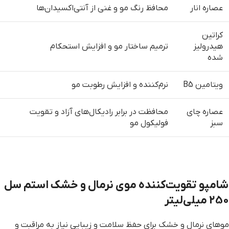
عصاره انار
محافظ رنگ مو و غنی از آنتی‌اکسیدان‌ها
کراتین
هیدرولیز
ترمیم ساختار مو و افزایش استحکام
شده
ویتامین B5
نرم‌کننده و افزایش رطوبت مو
عصاره چای
محافظت در برابر رادیکال‌های آزاد و تقویت
سبز
فولیکول مو
شامپو تقویت‌کننده موی نرمال و خشک استم سل
250 میلی‌لیتر
موهای نرمال و خشک برای حفظ سلامت و زیبایی نیاز به مراقبت و