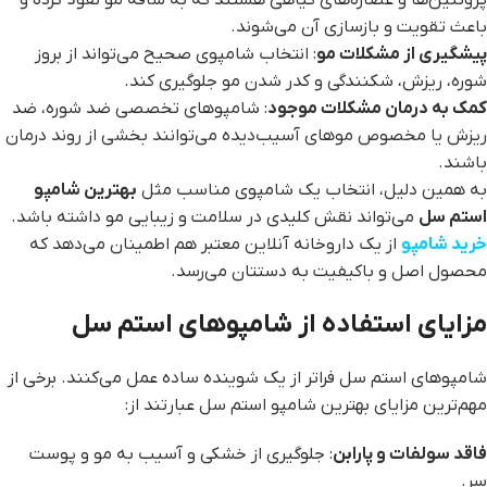
پروتئین‌ها و عصاره‌های گیاهی هستند که به ساقه مو نفوذ کرده و
باعث تقویت و بازسازی آن می‌شوند.
پیشگیری از مشکلات مو
: انتخاب شامپوی صحیح می‌تواند از بروز
شوره، ریزش، شکنندگی و کدر شدن مو جلوگیری کند.
کمک به درمان مشکلات موجود
: شامپوهای تخصصی ضد شوره، ضد
ریزش یا مخصوص موهای آسیب‌دیده می‌توانند بخشی از روند درمان
باشند.
به همین دلیل، انتخاب یک شامپوی مناسب مثل
بهترین شامپو
استم سل
می‌تواند نقش کلیدی در سلامت و زیبایی مو داشته باشد.
خرید شامپو
از یک داروخانه آنلاین معتبر هم اطمینان می‌دهد که
محصول اصل و باکیفیت به دستتان می‌رسد.
مزایای استفاده از شامپوهای استم سل
شامپوهای استم سل فراتر از یک شوینده ساده عمل می‌کنند. برخی از
مهم‌ترین مزایای بهترین شامپو استم سل عبارتند از:
فاقد سولفات و پارابن
: جلوگیری از خشکی و آسیب به مو و پوست
سر.