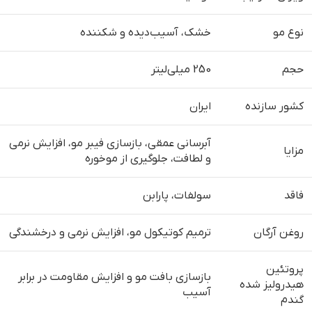
نوع مو
خشک، آسیب‌دیده و شکننده
حجم
250 میلی‌لیتر
کشور سازنده
ایران
آبرسانی عمقی، بازسازی فیبر مو، افزایش نرمی
مزایا
و لطافت، جلوگیری از موخوره
فاقد
سولفات، پارابن
روغن آرگان
ترمیم کوتیکول مو، افزایش نرمی و درخشندگی
پروتئین
بازسازی بافت مو و افزایش مقاومت در برابر
هیدرولیز شده
آسیب
گندم