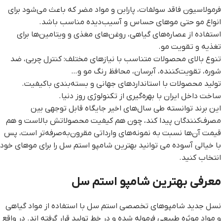
فرمولاسیون فاقد سولفات، پارابن و مواد مضر که باعث می‌شود برای
انواع مو حتی موهای حساس و آسیب‌دیده مناسب باشد.
استفاده از عصاره‌های گیاهی، روغن‌های مغذی و ویتامین‌ها برای
تغذیه و تقویت مو.
تنوع بالای محصولات متناسب با نیازهای مختلف: کنترل چربی، ضد
شوره، تقویت‌کننده، آبرسان، محافظ رنگ مو و…
تولید محصولات با استانداردهای جهانی و بسته‌بندی باکیفیت.
ساخت داخل ایران با بهره‌گیری از تکنولوژی روز دنیا.
این برند توانسته طی سال‌های اخیر جایگاه قابل توجهی بین
مصرف‌کنندگان پیدا کند، چون هم کیفیت محصولاتش بالاست و هم
قیمت آن‌ها نسبت به نمونه‌های وارداتی مقرون‌به‌صرفه‌تر است، پس
با خیالی آسوده می توانید بهترین شامپو استم سل را برای موهای خود
انتخاب کنید.
معرفی بهترین شامپو استم سل
نسل جدید شامپوهای تخصصی استم سل با استفاده از مواد گیاهی
و مواد موثره طبیعی فرموله شده و در خط تولید قرار گرفته اند. در واقع