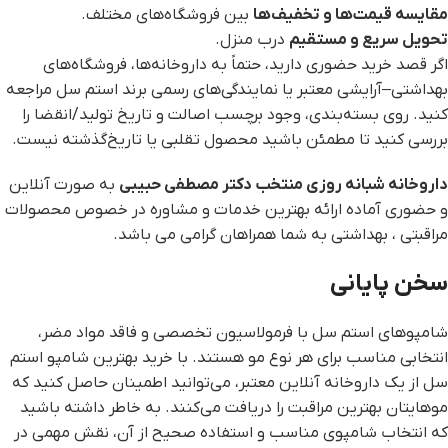
مقایسه قیمت‌ها و تخفیف‌ها
بین فروشگاه‌های مختلف.
تحویل سریع و مستقیم
درب منزل.
اگر قصد خرید حضوری دارید، حتماً به داروخانه‌ها، فروشگاه‌های
بهداشتی–آرایشی معتبر یا نمایندگی‌های رسمی برند استم سل مراجعه
کنید. روی بسته‌بندی، وجود برچسب اصالت و تاریخ تولید/انقضا را
بررسی کنید تا مطمئن باشید محصول تقلبی یا تاریخ‌گذشته نیست.
داروخانه شبانه روزی منتخب دکتر مصطفی حبیبی
به صورت آنلاین
و حضوری آماده ارائه بهترین خدمات و مشاوره در خصوص محصولات
مراقبتی ، بهداشتی به شما همراهان گرامی می باشد.
سخن پایانی
شامپوهای استم سل با فرمولاسیون تخصصی و فاقد مواد مضر،
انتخابی مناسب برای هر نوع مو هستند. با خرید بهترین شامپو استم
سل از یک داروخانه آنلاین معتبر، می‌توانید اطمینان حاصل کنید که
موهایتان بهترین مراقبت را دریافت می‌کنند. به خاطر داشته باشید
که انتخاب شامپوی مناسب و استفاده صحیح از آن، نقش مهمی در