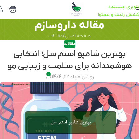
ناوبری چسبنده
کشش ردیف و محتوا
مقاله داروسازم
صفحه اصلی
مقالات
مقالات
بهترین شامپو استم سل؛ انتخابی
هوشمندانه برای سلامت و زیبایی مو
0
روشن مرداد 22, 1404