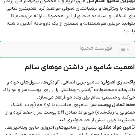
بهترین شامپو استم سل
می‌پردازیم و ۵ محصول پرطرفدار این برند را
همراه با ویژگی‌ها و ترکیباتشان معرفی خواهیم کرد. همچنین نکاتی
برای انتخاب و استفاده صحیح از این محصولات ارائه می‌دهیم تا
بتوانید خریدی هوشمندانه و مطمئن از یک داروخانه آنلاین داشته
باشید.
فهرست محتوا
اهمیت شامپو در داشتن موهای سالم
پاک‌سازی اصولی
: شامپو چربی اضافی، آلودگی‌ها، سلول‌های مرده و
باقی‌مانده محصولات آرایشی–بهداشتی را از روی پوست سر و مو پاک
می‌کند و محیطی سالم برای رشد مو فراهم می‌سازد.
حفظ تعادل پوست سر
: شامپوی مناسب با نوع مو (چرب، خشک،
معمولی یا رنگ‌شده) می‌تواند تعادل pH پوست سر را حفظ کرده و از
خشکی یا چربی بیش از حد جلوگیری کند.
تأمین مواد مغذی
: بسیاری از شامپوهای امروزی حاوی ویتامین‌ها،