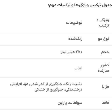
جدول ترکیبی ویژگی‌ها و ترکیبات مهم
:
ویژگی /
توضیحات
ترکیب
نوع مو
رنگ‌شده
حجم
250 میلی‌لیتر
کشور
ایران
سازنده
تثبیت رنگ، جلوگیری از کدر شدن مو، افزایش
مزایا
درخشندگی، جلوگیری از خشکی
فاقد
سولفات، پارابن