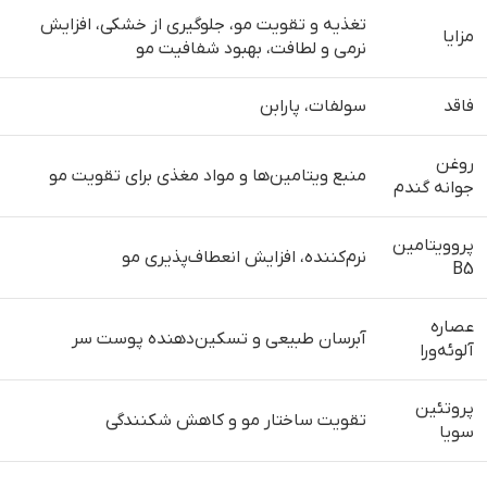
تغذیه و تقویت مو، جلوگیری از خشکی، افزایش
مزایا
نرمی و لطافت، بهبود شفافیت مو
فاقد
سولفات، پارابن
روغن
منبع ویتامین‌ها و مواد مغذی برای تقویت مو
جوانه گندم
پروویتامین
نرم‌کننده، افزایش انعطاف‌پذیری مو
B5
عصاره
آبرسان طبیعی و تسکین‌دهنده پوست سر
آلوئه‌ورا
پروتئین
تقویت ساختار مو و کاهش شکنندگی
سویا