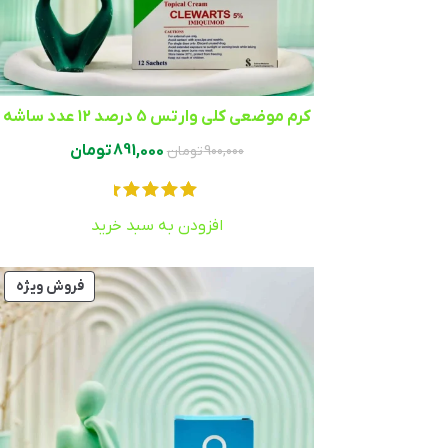
کرم موضعی کلی وارتس 5 درصد 12 عدد ساشه
891,000
تومان
900,000
تومان
افزودن به سبد خرید
فروش ویژه