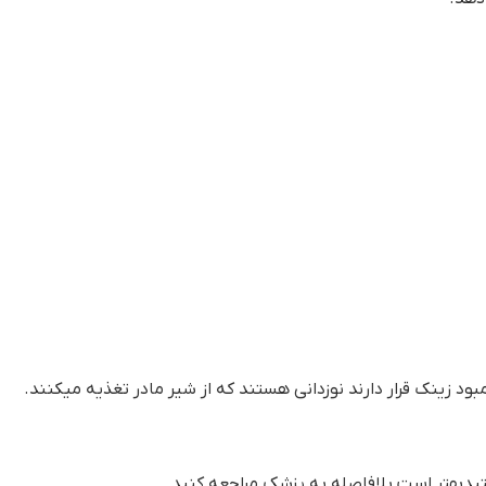
بود زینک قرار دارند نوزدانی هستند که از شیر مادر تغذیه میکنند.
یدبهتر است بلافاصله به پزشک مراجعه کنید.