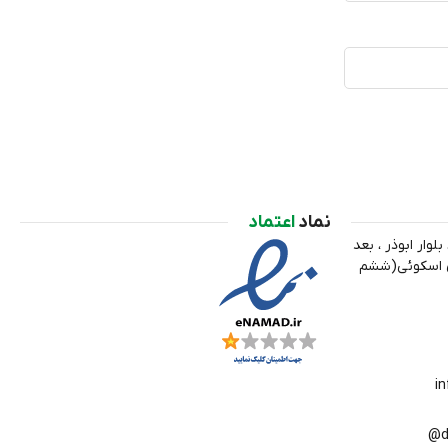
نماد
اعتماد
لوار ابوذر ، بعد
ري اسکوئی(ششم