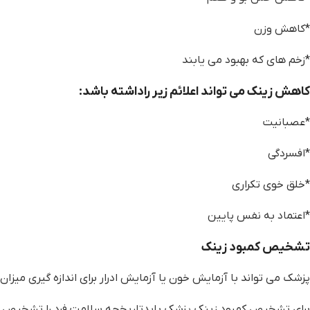
*کاهش وزن
*زخم های که بهبود می یابند
کاهش زینک می تواند اعلائم زیر راداشته باشد:
*عصبانیت
*افسردگی
*خلق خوی تکراری
*اعتماد به نفس پایین
تشخیص کمبود زینک
پزشک می تواند با آزمایش خون یا آزمایش ادرار برای اندازه گیری میزان 
برای تشخیص کمبود زینک پزشک بایدتاریخچه سلامت فرد را تشخیص 