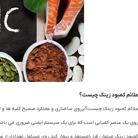
علائم کمبود زینک چیست؟
علائم کمبود زینک چیست؟برروی ساختاری و عملکرد صحیح کلیه ها و
روی یک عنصر کمیابی است که برای یک سیستم ایمنی ضروری می باش
کمبود زینک میتوان فرد رامستعد و بیمار کند.روی مسئول تعدادی از ع