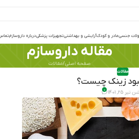
لات جنسی
مادر و کودک
آرایشی و بهداشتی
تجهیزات پزشکی
درباره داروسازم
تماس 
مقاله داروسازم
صفحه اصلی
مقالات
مقالات
بود زینک چیست؟
0
تیر 25, 1401